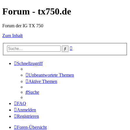
Forum - tx750.de
Forum der IG TX 750
Zum Inhalt
Erweiterte
Suche
Suche
Schnellzugriff
Unbeantwortete Themen
Aktive Themen
Suche
FAQ
Anmelden
Registrieren
Foren-Übersicht