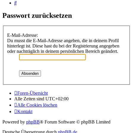
Suche
Passwort zurücksetzen
E-Mail-Adresse:
Du musst die E-Mail-Adresse angeben, die in deinem Profil
hinterlegt ist. Diese hast du bei der Registrierung angegeben
oder nachträglich in deinem persönlichen Bereich geändert.
Foren-Übersicht
Alle Zeiten sind
UTC+02:00
Alle Cookies löschen
Kontakt
Powered by
phpBB
® Forum Software © phpBB Limited
Deutsche Übersetzung durch
phpBB.de