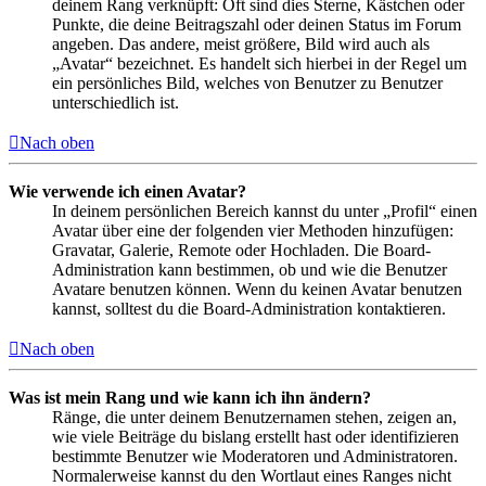
deinem Rang verknüpft: Oft sind dies Sterne, Kästchen oder
Punkte, die deine Beitragszahl oder deinen Status im Forum
angeben. Das andere, meist größere, Bild wird auch als
„Avatar“ bezeichnet. Es handelt sich hierbei in der Regel um
ein persönliches Bild, welches von Benutzer zu Benutzer
unterschiedlich ist.
Nach oben
Wie verwende ich einen Avatar?
In deinem persönlichen Bereich kannst du unter „Profil“ einen
Avatar über eine der folgenden vier Methoden hinzufügen:
Gravatar, Galerie, Remote oder Hochladen. Die Board-
Administration kann bestimmen, ob und wie die Benutzer
Avatare benutzen können. Wenn du keinen Avatar benutzen
kannst, solltest du die Board-Administration kontaktieren.
Nach oben
Was ist mein Rang und wie kann ich ihn ändern?
Ränge, die unter deinem Benutzernamen stehen, zeigen an,
wie viele Beiträge du bislang erstellt hast oder identifizieren
bestimmte Benutzer wie Moderatoren und Administratoren.
Normalerweise kannst du den Wortlaut eines Ranges nicht