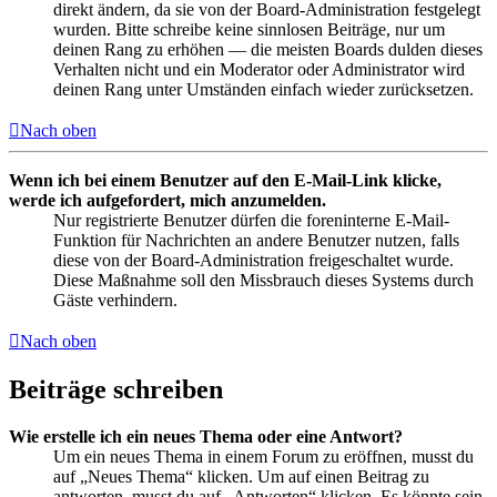
direkt ändern, da sie von der Board-Administration festgelegt
wurden. Bitte schreibe keine sinnlosen Beiträge, nur um
deinen Rang zu erhöhen — die meisten Boards dulden dieses
Verhalten nicht und ein Moderator oder Administrator wird
deinen Rang unter Umständen einfach wieder zurücksetzen.
Nach oben
Wenn ich bei einem Benutzer auf den E-Mail-Link klicke,
werde ich aufgefordert, mich anzumelden.
Nur registrierte Benutzer dürfen die foreninterne E-Mail-
Funktion für Nachrichten an andere Benutzer nutzen, falls
diese von der Board-Administration freigeschaltet wurde.
Diese Maßnahme soll den Missbrauch dieses Systems durch
Gäste verhindern.
Nach oben
Beiträge schreiben
Wie erstelle ich ein neues Thema oder eine Antwort?
Um ein neues Thema in einem Forum zu eröffnen, musst du
auf „Neues Thema“ klicken. Um auf einen Beitrag zu
antworten, musst du auf „Antworten“ klicken. Es könnte sein,