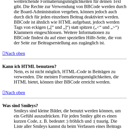
weitreichende Formatierungsmöglichkeiten für deinen Text
gibt. Die Rechte zur Verwendung von BBCode werden durch
die Board-Administration vergeben, können jedoch auch
durch dich für jeden einzelnen Beitrag deaktiviert werden.
BBCode ist ähnlich wie HTML aufgebaut, jedoch werden
Tags von eckigen („[“ und „]“) statt spitzen („<“ und „>“)
Klammern eingeschlossen. Weitere Informationen zu
BBCode findest du auf einer speziellen Hilfe-Seite, die von
der Seite zur Beitragserstellung aus zugänglich ist.
Nach oben
Kann ich HTML benutzen?
Nein, es ist nicht möglich, HTML-Code in Beiträgen zu
verwenden. Die meisten Formatierungsmöglichkeiten, die
HTML bietet, können über BBCode erreicht werden.
Nach oben
Was sind Smileys?
Smileys sind kleine Bilder, die benutzt werden können, um
ein Gefühl auszudrücken. Für jeden Smiley gibt es einen
kurzen Code, z. B. bedeutet :) fröhlich und :( traurig. Die
Liste aller Smileys kannst du beim Verfassen eines Beitrags