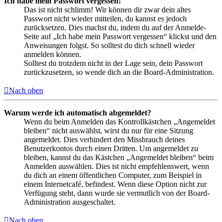
Ich habe mein Passwort vergessen!
Das ist nicht schlimm! Wir können dir zwar dein altes
Passwort nicht wieder mitteilen, du kannst es jedoch
zurücksetzen. Dies machst du, indem du auf der Anmelde-
Seite auf „Ich habe mein Passwort vergessen“ klickst und den
Anweisungen folgst. So solltest du dich schnell wieder
anmelden können.
Solltest du trotzdem nicht in der Lage sein, dein Passwort
zurückzusetzen, so wende dich an die Board-Administration.
Nach oben
Warum werde ich automatisch abgemeldet?
Wenn du beim Anmelden das Kontrollkästchen „Angemeldet
bleiben“ nicht auswählst, wirst du nur für eine Sitzung
angemeldet. Dies verhindert den Missbrauch deines
Benutzerkontos durch einen Dritten. Um angemeldet zu
bleiben, kannst du das Kästchen „Angemeldet bleiben“ beim
Anmelden auswählen. Dies ist nicht empfehlenswert, wenn
du dich an einem öffentlichen Computer, zum Beispiel in
einem Internetcafé, befindest. Wenn diese Option nicht zur
Verfügung steht, dann wurde sie vermutlich von der Board-
Administration ausgeschaltet.
Nach oben