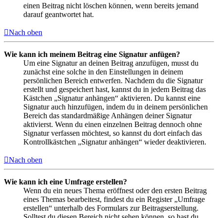
einen Beitrag nicht löschen können, wenn bereits jemand
darauf geantwortet hat.
Nach oben
Wie kann ich meinem Beitrag eine Signatur anfügen?
Um eine Signatur an deinen Beitrag anzufügen, musst du
zunächst eine solche in den Einstellungen in deinem
persönlichen Bereich entwerfen. Nachdem du die Signatur
erstellt und gespeichert hast, kannst du in jedem Beitrag das
Kästchen „Signatur anhängen“ aktivieren. Du kannst eine
Signatur auch hinzufügen, indem du in deinem persönlichen
Bereich das standardmäßige Anhängen deiner Signatur
aktivierst. Wenn du einen einzelnen Beitrag dennoch ohne
Signatur verfassen möchtest, so kannst du dort einfach das
Kontrollkästchen „Signatur anhängen“ wieder deaktivieren.
Nach oben
Wie kann ich eine Umfrage erstellen?
Wenn du ein neues Thema eröffnest oder den ersten Beitrag
eines Themas bearbeitest, findest du ein Register „Umfrage
erstellen“ unterhalb des Formulars zur Beitragserstellung.
Solltest du diesen Bereich nicht sehen können, so hast du