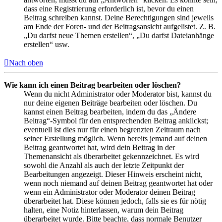
dass eine Registrierung erforderlich ist, bevor du einen
Beitrag schreiben kannst. Deine Berechtigungen sind jeweils
am Ende der Foren- und der Beitragsansicht aufgelistet. Z. B.
„Du darfst neue Themen erstellen“, „Du darfst Dateianhänge
erstellen“ usw.
Nach oben
Wie kann ich einen Beitrag bearbeiten oder löschen?
Wenn du nicht Administrator oder Moderator bist, kannst du
nur deine eigenen Beiträge bearbeiten oder löschen. Du
kannst einen Beitrag bearbeiten, indem du das „Ändere
Beitrag“-Symbol für den entsprechenden Beitrag anklickst;
eventuell ist dies nur für einen begrenzten Zeitraum nach
seiner Erstellung möglich. Wenn bereits jemand auf deinen
Beitrag geantwortet hat, wird dein Beitrag in der
Themenansicht als überarbeitet gekennzeichnet. Es wird
sowohl die Anzahl als auch der letzte Zeitpunkt der
Bearbeitungen angezeigt. Dieser Hinweis erscheint nicht,
wenn noch niemand auf deinen Beitrag geantwortet hat oder
wenn ein Administrator oder Moderator deinen Beitrag
überarbeitet hat. Diese können jedoch, falls sie es für nötig
halten, eine Notiz hinterlassen, warum dein Beitrag
überarbeitet wurde. Bitte beachte, dass normale Benutzer