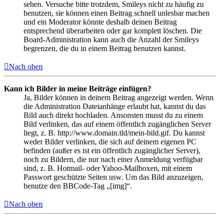
sehen. Versuche bitte trotzdem, Smileys nicht zu häufig zu
benutzen, sie können einen Beitrag schnell unlesbar machen
und ein Moderator könnte deshalb deinen Beitrag
entsprechend überarbeiten oder gar komplett löschen. Die
Board-Administration kann auch die Anzahl der Smileys
begrenzen, die du in einem Beitrag benutzen kannst.
Nach oben
Kann ich Bilder in meine Beiträge einfügen?
Ja, Bilder können in deinem Beitrag angezeigt werden. Wenn
die Administration Dateianhänge erlaubt hat, kannst du das
Bild auch direkt hochladen. Ansonsten musst du zu einem
Bild verlinken, das auf einem öffentlich zugänglichen Server
liegt, z. B. http://www.domain.tld/mein-bild.gif. Du kannst
weder Bilder verlinken, die sich auf deinem eigenen PC
befinden (außer es ist ein öffentlich zugänglicher Server),
noch zu Bildern, die nur nach einer Anmeldung verfügbar
sind, z. B. Hotmail- oder Yahoo-Mailboxen, mit einem
Passwort geschützte Seiten usw. Um das Bild anzuzeigen,
benutze den BBCode-Tag „[img]“.
Nach oben