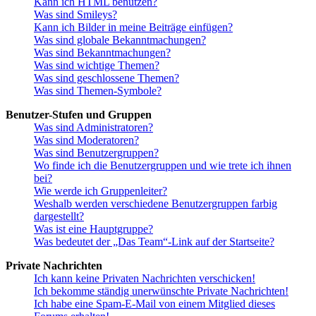
Kann ich HTML benutzen?
Was sind Smileys?
Kann ich Bilder in meine Beiträge einfügen?
Was sind globale Bekanntmachungen?
Was sind Bekanntmachungen?
Was sind wichtige Themen?
Was sind geschlossene Themen?
Was sind Themen-Symbole?
Benutzer-Stufen und Gruppen
Was sind Administratoren?
Was sind Moderatoren?
Was sind Benutzergruppen?
Wo finde ich die Benutzergruppen und wie trete ich ihnen
bei?
Wie werde ich Gruppenleiter?
Weshalb werden verschiedene Benutzergruppen farbig
dargestellt?
Was ist eine Hauptgruppe?
Was bedeutet der „Das Team“-Link auf der Startseite?
Private Nachrichten
Ich kann keine Privaten Nachrichten verschicken!
Ich bekomme ständig unerwünschte Private Nachrichten!
Ich habe eine Spam-E-Mail von einem Mitglied dieses