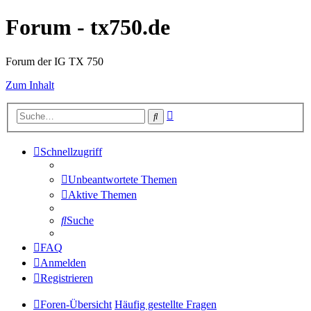
Forum - tx750.de
Forum der IG TX 750
Zum Inhalt
Erweiterte
Suche
Suche
Schnellzugriff
Unbeantwortete Themen
Aktive Themen
Suche
FAQ
Anmelden
Registrieren
Foren-Übersicht
Häufig gestellte Fragen