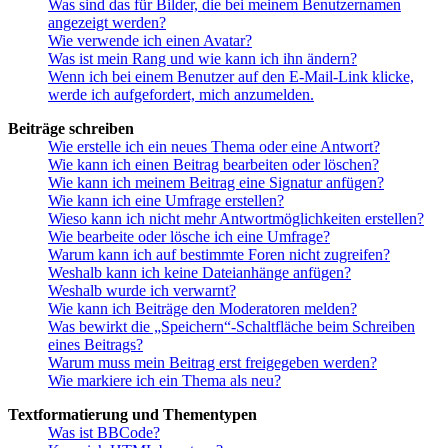
Was sind das für Bilder, die bei meinem Benutzernamen
angezeigt werden?
Wie verwende ich einen Avatar?
Was ist mein Rang und wie kann ich ihn ändern?
Wenn ich bei einem Benutzer auf den E-Mail-Link klicke,
werde ich aufgefordert, mich anzumelden.
Beiträge schreiben
Wie erstelle ich ein neues Thema oder eine Antwort?
Wie kann ich einen Beitrag bearbeiten oder löschen?
Wie kann ich meinem Beitrag eine Signatur anfügen?
Wie kann ich eine Umfrage erstellen?
Wieso kann ich nicht mehr Antwortmöglichkeiten erstellen?
Wie bearbeite oder lösche ich eine Umfrage?
Warum kann ich auf bestimmte Foren nicht zugreifen?
Weshalb kann ich keine Dateianhänge anfügen?
Weshalb wurde ich verwarnt?
Wie kann ich Beiträge den Moderatoren melden?
Was bewirkt die „Speichern“-Schaltfläche beim Schreiben
eines Beitrags?
Warum muss mein Beitrag erst freigegeben werden?
Wie markiere ich ein Thema als neu?
Textformatierung und Thementypen
Was ist BBCode?