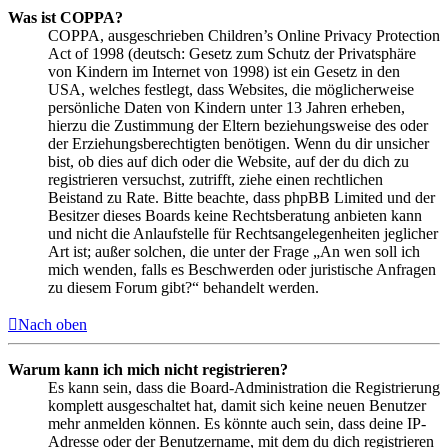
Was ist COPPA?
COPPA, ausgeschrieben Children’s Online Privacy Protection
Act of 1998 (deutsch: Gesetz zum Schutz der Privatsphäre
von Kindern im Internet von 1998) ist ein Gesetz in den
USA, welches festlegt, dass Websites, die möglicherweise
persönliche Daten von Kindern unter 13 Jahren erheben,
hierzu die Zustimmung der Eltern beziehungsweise des oder
der Erziehungsberechtigten benötigen. Wenn du dir unsicher
bist, ob dies auf dich oder die Website, auf der du dich zu
registrieren versuchst, zutrifft, ziehe einen rechtlichen
Beistand zu Rate. Bitte beachte, dass phpBB Limited und der
Besitzer dieses Boards keine Rechtsberatung anbieten kann
und nicht die Anlaufstelle für Rechtsangelegenheiten jeglicher
Art ist; außer solchen, die unter der Frage „An wen soll ich
mich wenden, falls es Beschwerden oder juristische Anfragen
zu diesem Forum gibt?“ behandelt werden.
Nach oben
Warum kann ich mich nicht registrieren?
Es kann sein, dass die Board-Administration die Registrierung
komplett ausgeschaltet hat, damit sich keine neuen Benutzer
mehr anmelden können. Es könnte auch sein, dass deine IP-
Adresse oder der Benutzername, mit dem du dich registrieren