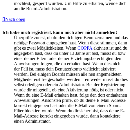
möchtest, gesperrt wurden. Um Hilfe zu erhalten, wende dich
an die Board-Administration.
Nach oben
Ich habe mich registriert, kann mich aber nicht anmelden!
Überprüfe zuerst, ob du den richtigen Benutzernamen und das
richtige Passwort eingegeben hast. Wenn diese stimmen, dann
gibt es zwei Möglichkeiten. Wenn
COPPA
aktiviert ist und du
angegeben hast, dass du unter 13 Jahre alt bist, musst du bzw.
einer deiner Eltern oder deiner Erziehungsberechtigten den
Anweisungen folgen, die du erhalten hast. Wenn dies nicht
der Fall ist, muss dein Benutzerkonto vielleicht aktiviert
werden. Bei einigen Boards müssen alle neu angemeldeten
Mitglieder erst freigeschaltet werden – entweder musst du dies
selbst erledigen oder ein Administrator. Bei der Registrierung
wurde dir mitgeteilt, ob eine Aktivierung nötig ist oder nicht.
Wenn du eine E-Mail erhalten hast, folge den dort enthaltenen
Anweisungen. Ansonsten prüfe, ob du deine E-Mail-Adresse
korrekt eingegeben hast oder die E-Mail von einem Spam-
Filter blockiert wurde. Wenn du dir sicher bist, dass deine E-
Mail-Adresse korrekt eingegeben wurde, dann kontaktiere
einen Administrator.