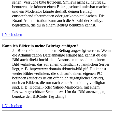
sehen. Versuche bitte trotzdem, Smileys nicht zu häufig zu
benutzen, sie können einen Beitrag schnell unlesbar machen
und ein Moderator könnte deshalb deinen Beitrag
entsprechend überarbeiten oder gar komplett löschen. Die
Board-Administration kann auch die Anzahl der Smileys
begrenzen, die du in einem Beitrag benutzen kannst.
Nach oben
Kann ich Bilder in meine Beiträge einfügen?
Ja, Bilder können in deinem Beitrag angezeigt werden. Wenn
die Administration Dateianhänge erlaubt hat, kannst du das
Bild auch direkt hochladen. Ansonsten musst du zu einem
Bild verlinken, das auf einem öffentlich zugänglichen Server
liegt, z. B. http://www.domain.tld/mein-bild.gif. Du kannst
weder Bilder verlinken, die sich auf deinem eigenen PC
befinden (außer es ist ein öffentlich zugänglicher Server),
noch zu Bildern, die nur nach einer Anmeldung verfügbar
sind, z. B. Hotmail- oder Yahoo-Mailboxen, mit einem
Passwort geschützte Seiten usw. Um das Bild anzuzeigen,
benutze den BBCode-Tag „[img]“.
Nach oben