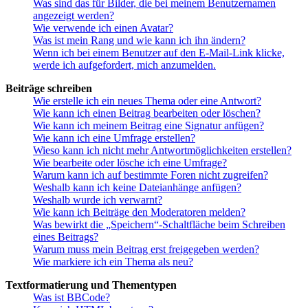
Was sind das für Bilder, die bei meinem Benutzernamen
angezeigt werden?
Wie verwende ich einen Avatar?
Was ist mein Rang und wie kann ich ihn ändern?
Wenn ich bei einem Benutzer auf den E-Mail-Link klicke,
werde ich aufgefordert, mich anzumelden.
Beiträge schreiben
Wie erstelle ich ein neues Thema oder eine Antwort?
Wie kann ich einen Beitrag bearbeiten oder löschen?
Wie kann ich meinem Beitrag eine Signatur anfügen?
Wie kann ich eine Umfrage erstellen?
Wieso kann ich nicht mehr Antwortmöglichkeiten erstellen?
Wie bearbeite oder lösche ich eine Umfrage?
Warum kann ich auf bestimmte Foren nicht zugreifen?
Weshalb kann ich keine Dateianhänge anfügen?
Weshalb wurde ich verwarnt?
Wie kann ich Beiträge den Moderatoren melden?
Was bewirkt die „Speichern“-Schaltfläche beim Schreiben
eines Beitrags?
Warum muss mein Beitrag erst freigegeben werden?
Wie markiere ich ein Thema als neu?
Textformatierung und Thementypen
Was ist BBCode?