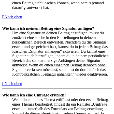
einen Beitrag nicht löschen können, wenn bereits jemand
darauf geantwortet hat.
Nach oben
Wie kann ich meinem Beitrag eine Signatur anfügen?
Um eine Signatur an deinen Beitrag anzufügen, musst du
zunächst eine solche in den Einstellungen in deinem
persönlichen Bereich entwerfen. Nachdem du die Signatur
erstellt und gespeichert hast, kannst du in jedem Beitrag das
Kästchen „Signatur anhängen“ aktivieren. Du kannst eine
Signatur auch hinzufügen, indem du in deinem persönlichen
Bereich das standardmäßige Anhängen deiner Signatur
aktivierst. Wenn du einen einzelnen Beitrag dennoch ohne
Signatur verfassen möchtest, so kannst du dort einfach das
Kontrollkästchen „Signatur anhängen“ wieder deaktivieren.
Nach oben
Wie kann ich eine Umfrage erstellen?
Wenn du ein neues Thema eröffnest oder den ersten Beitrag
eines Themas bearbeitest, findest du ein Register „Umfrage
erstellen“ unterhalb des Formulars zur Beitragserstellung.
Solltest du diesen Bereich nicht sehen können, so hast du