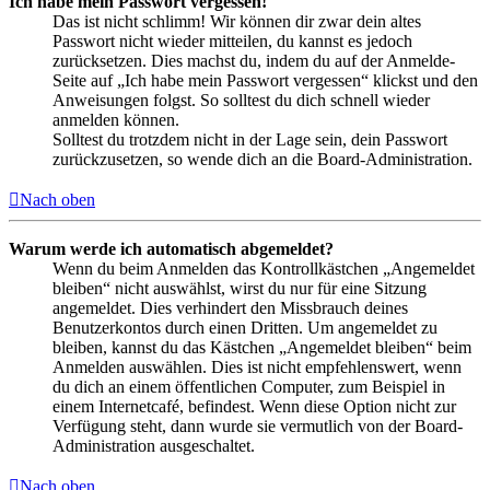
Ich habe mein Passwort vergessen!
Das ist nicht schlimm! Wir können dir zwar dein altes
Passwort nicht wieder mitteilen, du kannst es jedoch
zurücksetzen. Dies machst du, indem du auf der Anmelde-
Seite auf „Ich habe mein Passwort vergessen“ klickst und den
Anweisungen folgst. So solltest du dich schnell wieder
anmelden können.
Solltest du trotzdem nicht in der Lage sein, dein Passwort
zurückzusetzen, so wende dich an die Board-Administration.
Nach oben
Warum werde ich automatisch abgemeldet?
Wenn du beim Anmelden das Kontrollkästchen „Angemeldet
bleiben“ nicht auswählst, wirst du nur für eine Sitzung
angemeldet. Dies verhindert den Missbrauch deines
Benutzerkontos durch einen Dritten. Um angemeldet zu
bleiben, kannst du das Kästchen „Angemeldet bleiben“ beim
Anmelden auswählen. Dies ist nicht empfehlenswert, wenn
du dich an einem öffentlichen Computer, zum Beispiel in
einem Internetcafé, befindest. Wenn diese Option nicht zur
Verfügung steht, dann wurde sie vermutlich von der Board-
Administration ausgeschaltet.
Nach oben