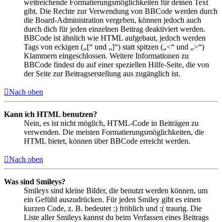
weitreichende Formatierungsmöglichkeiten für deinen Text
gibt. Die Rechte zur Verwendung von BBCode werden durch
die Board-Administration vergeben, können jedoch auch
durch dich für jeden einzelnen Beitrag deaktiviert werden.
BBCode ist ähnlich wie HTML aufgebaut, jedoch werden
Tags von eckigen („[“ und „]“) statt spitzen („<“ und „>“)
Klammern eingeschlossen. Weitere Informationen zu
BBCode findest du auf einer speziellen Hilfe-Seite, die von
der Seite zur Beitragserstellung aus zugänglich ist.
Nach oben
Kann ich HTML benutzen?
Nein, es ist nicht möglich, HTML-Code in Beiträgen zu
verwenden. Die meisten Formatierungsmöglichkeiten, die
HTML bietet, können über BBCode erreicht werden.
Nach oben
Was sind Smileys?
Smileys sind kleine Bilder, die benutzt werden können, um
ein Gefühl auszudrücken. Für jeden Smiley gibt es einen
kurzen Code, z. B. bedeutet :) fröhlich und :( traurig. Die
Liste aller Smileys kannst du beim Verfassen eines Beitrags