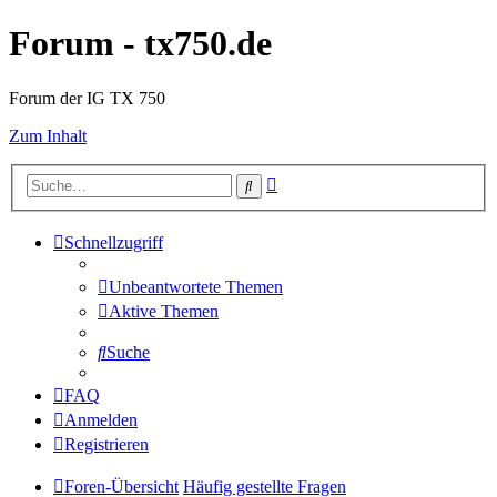
Forum - tx750.de
Forum der IG TX 750
Zum Inhalt
Erweiterte
Suche
Suche
Schnellzugriff
Unbeantwortete Themen
Aktive Themen
Suche
FAQ
Anmelden
Registrieren
Foren-Übersicht
Häufig gestellte Fragen