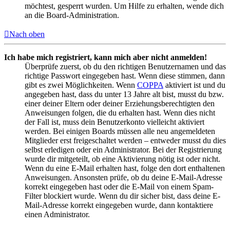
möchtest, gesperrt wurden. Um Hilfe zu erhalten, wende dich
an die Board-Administration.
Nach oben
Ich habe mich registriert, kann mich aber nicht anmelden!
Überprüfe zuerst, ob du den richtigen Benutzernamen und das
richtige Passwort eingegeben hast. Wenn diese stimmen, dann
gibt es zwei Möglichkeiten. Wenn
COPPA
aktiviert ist und du
angegeben hast, dass du unter 13 Jahre alt bist, musst du bzw.
einer deiner Eltern oder deiner Erziehungsberechtigten den
Anweisungen folgen, die du erhalten hast. Wenn dies nicht
der Fall ist, muss dein Benutzerkonto vielleicht aktiviert
werden. Bei einigen Boards müssen alle neu angemeldeten
Mitglieder erst freigeschaltet werden – entweder musst du dies
selbst erledigen oder ein Administrator. Bei der Registrierung
wurde dir mitgeteilt, ob eine Aktivierung nötig ist oder nicht.
Wenn du eine E-Mail erhalten hast, folge den dort enthaltenen
Anweisungen. Ansonsten prüfe, ob du deine E-Mail-Adresse
korrekt eingegeben hast oder die E-Mail von einem Spam-
Filter blockiert wurde. Wenn du dir sicher bist, dass deine E-
Mail-Adresse korrekt eingegeben wurde, dann kontaktiere
einen Administrator.