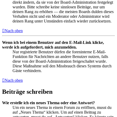
direkt ändern, da sie von der Board-Administration festgelegt
wurden. Bitte schreibe keine sinnlosen Beiträge, nur um
deinen Rang zu erhöhen — die meisten Boards dulden dieses
Verhalten nicht und ein Moderator oder Administrator wird
deinen Rang unter Umständen einfach wieder zurücksetzen.
Nach oben
Wenn ich bei einem Benutzer auf den E-Mail-Link klicke,
werde ich aufgefordert, mich anzumelden.
Nur registrierte Benutzer dürfen die foreninterne E-Mail-
Funktion für Nachrichten an andere Benutzer nutzen, falls
diese von der Board-Administration freigeschaltet wurde.
Diese Maßnahme soll den Missbrauch dieses Systems durch
Gäste verhindern.
Nach oben
Beiträge schreiben
Wie erstelle ich ein neues Thema oder eine Antwort?
Um ein neues Thema in einem Forum zu eröffnen, musst du
auf „Neues Thema“ klicken. Um auf einen Beitrag zu
antworten, musst du auf „Antworten“ klicken. Es könnte sein,