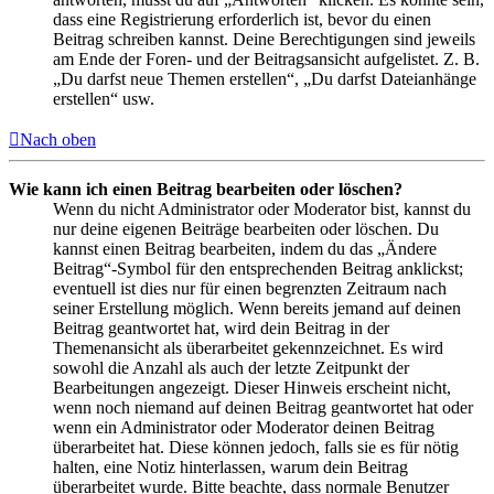
dass eine Registrierung erforderlich ist, bevor du einen
Beitrag schreiben kannst. Deine Berechtigungen sind jeweils
am Ende der Foren- und der Beitragsansicht aufgelistet. Z. B.
„Du darfst neue Themen erstellen“, „Du darfst Dateianhänge
erstellen“ usw.
Nach oben
Wie kann ich einen Beitrag bearbeiten oder löschen?
Wenn du nicht Administrator oder Moderator bist, kannst du
nur deine eigenen Beiträge bearbeiten oder löschen. Du
kannst einen Beitrag bearbeiten, indem du das „Ändere
Beitrag“-Symbol für den entsprechenden Beitrag anklickst;
eventuell ist dies nur für einen begrenzten Zeitraum nach
seiner Erstellung möglich. Wenn bereits jemand auf deinen
Beitrag geantwortet hat, wird dein Beitrag in der
Themenansicht als überarbeitet gekennzeichnet. Es wird
sowohl die Anzahl als auch der letzte Zeitpunkt der
Bearbeitungen angezeigt. Dieser Hinweis erscheint nicht,
wenn noch niemand auf deinen Beitrag geantwortet hat oder
wenn ein Administrator oder Moderator deinen Beitrag
überarbeitet hat. Diese können jedoch, falls sie es für nötig
halten, eine Notiz hinterlassen, warum dein Beitrag
überarbeitet wurde. Bitte beachte, dass normale Benutzer