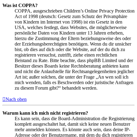
Was ist COPPA?
COPPA, ausgeschrieben Children’s Online Privacy Protection
Act of 1998 (deutsch: Gesetz zum Schutz der Privatsphäre
von Kindern im Internet von 1998) ist ein Gesetz in den
USA, welches festlegt, dass Websites, die möglicherweise
persönliche Daten von Kindern unter 13 Jahren erheben,
hierzu die Zustimmung der Eltern beziehungsweise des oder
der Erziehungsberechtigten benötigen. Wenn du dir unsicher
bist, ob dies auf dich oder die Website, auf der du dich zu
registrieren versuchst, zutrifft, ziehe einen rechtlichen
Beistand zu Rate. Bitte beachte, dass phpBB Limited und der
Besitzer dieses Boards keine Rechtsberatung anbieten kann
und nicht die Anlaufstelle für Rechtsangelegenheiten jeglicher
Art ist; außer solchen, die unter der Frage „An wen soll ich
mich wenden, falls es Beschwerden oder juristische Anfragen
zu diesem Forum gibt?“ behandelt werden.
Nach oben
Warum kann ich mich nicht registrieren?
Es kann sein, dass die Board-Administration die Registrierung
komplett ausgeschaltet hat, damit sich keine neuen Benutzer
mehr anmelden können. Es könnte auch sein, dass deine IP-
Adresse oder der Benutzername, mit dem du dich registrieren