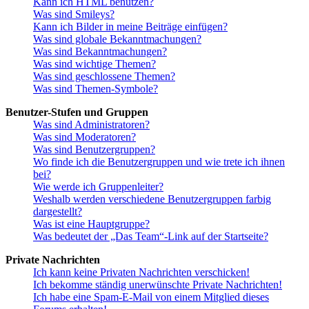
Kann ich HTML benutzen?
Was sind Smileys?
Kann ich Bilder in meine Beiträge einfügen?
Was sind globale Bekanntmachungen?
Was sind Bekanntmachungen?
Was sind wichtige Themen?
Was sind geschlossene Themen?
Was sind Themen-Symbole?
Benutzer-Stufen und Gruppen
Was sind Administratoren?
Was sind Moderatoren?
Was sind Benutzergruppen?
Wo finde ich die Benutzergruppen und wie trete ich ihnen
bei?
Wie werde ich Gruppenleiter?
Weshalb werden verschiedene Benutzergruppen farbig
dargestellt?
Was ist eine Hauptgruppe?
Was bedeutet der „Das Team“-Link auf der Startseite?
Private Nachrichten
Ich kann keine Privaten Nachrichten verschicken!
Ich bekomme ständig unerwünschte Private Nachrichten!
Ich habe eine Spam-E-Mail von einem Mitglied dieses