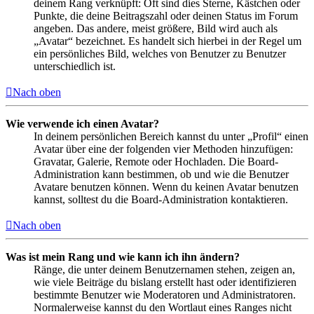
deinem Rang verknüpft: Oft sind dies Sterne, Kästchen oder
Punkte, die deine Beitragszahl oder deinen Status im Forum
angeben. Das andere, meist größere, Bild wird auch als
„Avatar“ bezeichnet. Es handelt sich hierbei in der Regel um
ein persönliches Bild, welches von Benutzer zu Benutzer
unterschiedlich ist.
Nach oben
Wie verwende ich einen Avatar?
In deinem persönlichen Bereich kannst du unter „Profil“ einen
Avatar über eine der folgenden vier Methoden hinzufügen:
Gravatar, Galerie, Remote oder Hochladen. Die Board-
Administration kann bestimmen, ob und wie die Benutzer
Avatare benutzen können. Wenn du keinen Avatar benutzen
kannst, solltest du die Board-Administration kontaktieren.
Nach oben
Was ist mein Rang und wie kann ich ihn ändern?
Ränge, die unter deinem Benutzernamen stehen, zeigen an,
wie viele Beiträge du bislang erstellt hast oder identifizieren
bestimmte Benutzer wie Moderatoren und Administratoren.
Normalerweise kannst du den Wortlaut eines Ranges nicht