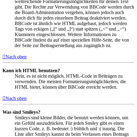
weitreichende Formatierungsmöglichkeiten für deinen Text
gibt. Die Rechte zur Verwendung von BBCode werden durch
die Board-Administration vergeben, können jedoch auch
durch dich für jeden einzelnen Beitrag deaktiviert werden.
BBCode ist ähnlich wie HTML aufgebaut, jedoch werden
Tags von eckigen („[“ und „]“) statt spitzen („<“ und „>“)
Klammern eingeschlossen. Weitere Informationen zu
BBCode findest du auf einer speziellen Hilfe-Seite, die von
der Seite zur Beitragserstellung aus zugänglich ist.
Nach oben
Kann ich HTML benutzen?
Nein, es ist nicht möglich, HTML-Code in Beiträgen zu
verwenden. Die meisten Formatierungsmöglichkeiten, die
HTML bietet, können über BBCode erreicht werden.
Nach oben
Was sind Smileys?
Smileys sind kleine Bilder, die benutzt werden können, um
ein Gefühl auszudrücken. Für jeden Smiley gibt es einen
kurzen Code, z. B. bedeutet :) fröhlich und :( traurig. Die
Liste aller Smileys kannst du beim Verfassen eines Beitrags