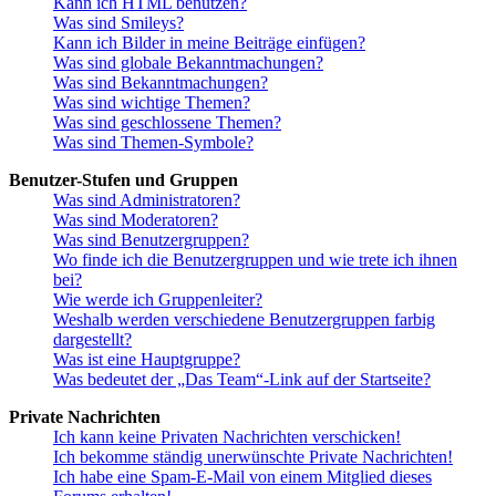
Kann ich HTML benutzen?
Was sind Smileys?
Kann ich Bilder in meine Beiträge einfügen?
Was sind globale Bekanntmachungen?
Was sind Bekanntmachungen?
Was sind wichtige Themen?
Was sind geschlossene Themen?
Was sind Themen-Symbole?
Benutzer-Stufen und Gruppen
Was sind Administratoren?
Was sind Moderatoren?
Was sind Benutzergruppen?
Wo finde ich die Benutzergruppen und wie trete ich ihnen
bei?
Wie werde ich Gruppenleiter?
Weshalb werden verschiedene Benutzergruppen farbig
dargestellt?
Was ist eine Hauptgruppe?
Was bedeutet der „Das Team“-Link auf der Startseite?
Private Nachrichten
Ich kann keine Privaten Nachrichten verschicken!
Ich bekomme ständig unerwünschte Private Nachrichten!
Ich habe eine Spam-E-Mail von einem Mitglied dieses