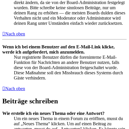
direkt ändern, da sie von der Board-Administration festgelegt
wurden. Bitte schreibe keine sinnlosen Beiträge, nur um
deinen Rang zu erhöhen — die meisten Boards dulden dieses
Verhalten nicht und ein Moderator oder Administrator wird
deinen Rang unter Umständen einfach wieder zurücksetzen.
Nach oben
Wenn ich bei einem Benutzer auf den E-Mail-Link klicke,
werde ich aufgefordert, mich anzumelden.
Nur registrierte Benutzer dürfen die foreninterne E-Mail-
Funktion für Nachrichten an andere Benutzer nutzen, falls
diese von der Board-Administration freigeschaltet wurde.
Diese Maßnahme soll den Missbrauch dieses Systems durch
Gäste verhindern.
Nach oben
Beiträge schreiben
Wie erstelle ich ein neues Thema oder eine Antwort?
Um ein neues Thema in einem Forum zu eröffnen, musst du
auf „Neues Thema“ klicken. Um auf einen Beitrag zu
antworten, musst du auf „Antworten“ klicken. Es könnte sein,