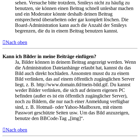
sehen. Versuche bitte trotzdem, Smileys nicht zu häufig zu
benutzen, sie können einen Beitrag schnell unlesbar machen
und ein Moderator könnte deshalb deinen Beitrag
entsprechend überarbeiten oder gar komplett löschen. Die
Board-Administration kann auch die Anzahl der Smileys
begrenzen, die du in einem Beitrag benutzen kannst.
Nach oben
Kann ich Bilder in meine Beiträge einfügen?
Ja, Bilder können in deinem Beitrag angezeigt werden. Wenn
die Administration Dateianhänge erlaubt hat, kannst du das
Bild auch direkt hochladen. Ansonsten musst du zu einem
Bild verlinken, das auf einem öffentlich zugänglichen Server
liegt, z. B. http://www.domain.tld/mein-bild.gif. Du kannst
weder Bilder verlinken, die sich auf deinem eigenen PC
befinden (außer es ist ein öffentlich zugänglicher Server),
noch zu Bildern, die nur nach einer Anmeldung verfügbar
sind, z. B. Hotmail- oder Yahoo-Mailboxen, mit einem
Passwort geschützte Seiten usw. Um das Bild anzuzeigen,
benutze den BBCode-Tag „[img]“.
Nach oben