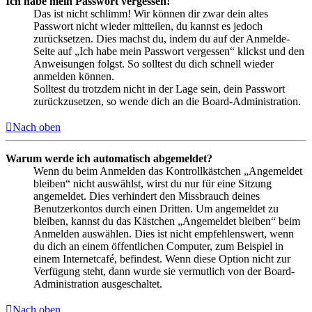
Ich habe mein Passwort vergessen!
Das ist nicht schlimm! Wir können dir zwar dein altes
Passwort nicht wieder mitteilen, du kannst es jedoch
zurücksetzen. Dies machst du, indem du auf der Anmelde-
Seite auf „Ich habe mein Passwort vergessen“ klickst und den
Anweisungen folgst. So solltest du dich schnell wieder
anmelden können.
Solltest du trotzdem nicht in der Lage sein, dein Passwort
zurückzusetzen, so wende dich an die Board-Administration.
Nach oben
Warum werde ich automatisch abgemeldet?
Wenn du beim Anmelden das Kontrollkästchen „Angemeldet
bleiben“ nicht auswählst, wirst du nur für eine Sitzung
angemeldet. Dies verhindert den Missbrauch deines
Benutzerkontos durch einen Dritten. Um angemeldet zu
bleiben, kannst du das Kästchen „Angemeldet bleiben“ beim
Anmelden auswählen. Dies ist nicht empfehlenswert, wenn
du dich an einem öffentlichen Computer, zum Beispiel in
einem Internetcafé, befindest. Wenn diese Option nicht zur
Verfügung steht, dann wurde sie vermutlich von der Board-
Administration ausgeschaltet.
Nach oben