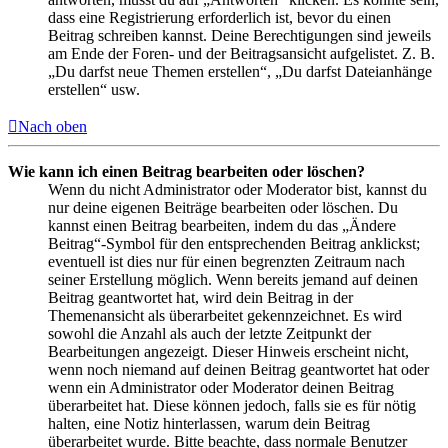
dass eine Registrierung erforderlich ist, bevor du einen
Beitrag schreiben kannst. Deine Berechtigungen sind jeweils
am Ende der Foren- und der Beitragsansicht aufgelistet. Z. B.
„Du darfst neue Themen erstellen“, „Du darfst Dateianhänge
erstellen“ usw.
Nach oben
Wie kann ich einen Beitrag bearbeiten oder löschen?
Wenn du nicht Administrator oder Moderator bist, kannst du
nur deine eigenen Beiträge bearbeiten oder löschen. Du
kannst einen Beitrag bearbeiten, indem du das „Ändere
Beitrag“-Symbol für den entsprechenden Beitrag anklickst;
eventuell ist dies nur für einen begrenzten Zeitraum nach
seiner Erstellung möglich. Wenn bereits jemand auf deinen
Beitrag geantwortet hat, wird dein Beitrag in der
Themenansicht als überarbeitet gekennzeichnet. Es wird
sowohl die Anzahl als auch der letzte Zeitpunkt der
Bearbeitungen angezeigt. Dieser Hinweis erscheint nicht,
wenn noch niemand auf deinen Beitrag geantwortet hat oder
wenn ein Administrator oder Moderator deinen Beitrag
überarbeitet hat. Diese können jedoch, falls sie es für nötig
halten, eine Notiz hinterlassen, warum dein Beitrag
überarbeitet wurde. Bitte beachte, dass normale Benutzer