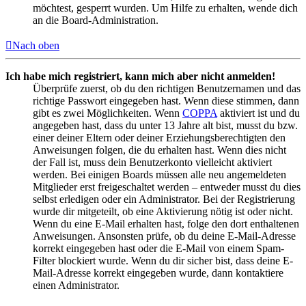
möchtest, gesperrt wurden. Um Hilfe zu erhalten, wende dich
an die Board-Administration.
Nach oben
Ich habe mich registriert, kann mich aber nicht anmelden!
Überprüfe zuerst, ob du den richtigen Benutzernamen und das
richtige Passwort eingegeben hast. Wenn diese stimmen, dann
gibt es zwei Möglichkeiten. Wenn
COPPA
aktiviert ist und du
angegeben hast, dass du unter 13 Jahre alt bist, musst du bzw.
einer deiner Eltern oder deiner Erziehungsberechtigten den
Anweisungen folgen, die du erhalten hast. Wenn dies nicht
der Fall ist, muss dein Benutzerkonto vielleicht aktiviert
werden. Bei einigen Boards müssen alle neu angemeldeten
Mitglieder erst freigeschaltet werden – entweder musst du dies
selbst erledigen oder ein Administrator. Bei der Registrierung
wurde dir mitgeteilt, ob eine Aktivierung nötig ist oder nicht.
Wenn du eine E-Mail erhalten hast, folge den dort enthaltenen
Anweisungen. Ansonsten prüfe, ob du deine E-Mail-Adresse
korrekt eingegeben hast oder die E-Mail von einem Spam-
Filter blockiert wurde. Wenn du dir sicher bist, dass deine E-
Mail-Adresse korrekt eingegeben wurde, dann kontaktiere
einen Administrator.