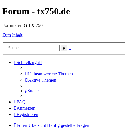
Forum - tx750.de
Forum der IG TX 750
Zum Inhalt
Erweiterte
Suche
Suche
Schnellzugriff
Unbeantwortete Themen
Aktive Themen
Suche
FAQ
Anmelden
Registrieren
Foren-Übersicht
Häufig gestellte Fragen