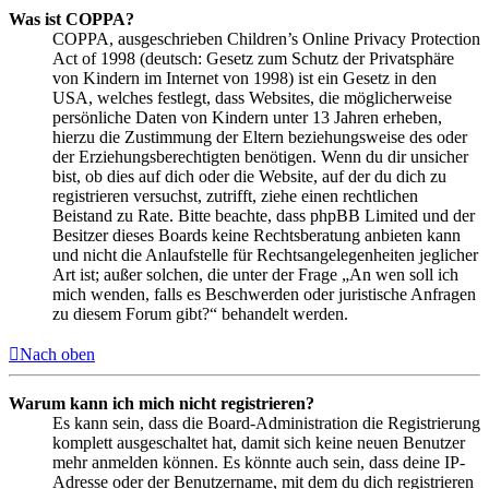
Was ist COPPA?
COPPA, ausgeschrieben Children’s Online Privacy Protection
Act of 1998 (deutsch: Gesetz zum Schutz der Privatsphäre
von Kindern im Internet von 1998) ist ein Gesetz in den
USA, welches festlegt, dass Websites, die möglicherweise
persönliche Daten von Kindern unter 13 Jahren erheben,
hierzu die Zustimmung der Eltern beziehungsweise des oder
der Erziehungsberechtigten benötigen. Wenn du dir unsicher
bist, ob dies auf dich oder die Website, auf der du dich zu
registrieren versuchst, zutrifft, ziehe einen rechtlichen
Beistand zu Rate. Bitte beachte, dass phpBB Limited und der
Besitzer dieses Boards keine Rechtsberatung anbieten kann
und nicht die Anlaufstelle für Rechtsangelegenheiten jeglicher
Art ist; außer solchen, die unter der Frage „An wen soll ich
mich wenden, falls es Beschwerden oder juristische Anfragen
zu diesem Forum gibt?“ behandelt werden.
Nach oben
Warum kann ich mich nicht registrieren?
Es kann sein, dass die Board-Administration die Registrierung
komplett ausgeschaltet hat, damit sich keine neuen Benutzer
mehr anmelden können. Es könnte auch sein, dass deine IP-
Adresse oder der Benutzername, mit dem du dich registrieren