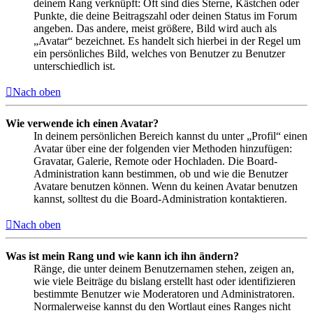
deinem Rang verknüpft: Oft sind dies Sterne, Kästchen oder
Punkte, die deine Beitragszahl oder deinen Status im Forum
angeben. Das andere, meist größere, Bild wird auch als
„Avatar“ bezeichnet. Es handelt sich hierbei in der Regel um
ein persönliches Bild, welches von Benutzer zu Benutzer
unterschiedlich ist.
Nach oben
Wie verwende ich einen Avatar?
In deinem persönlichen Bereich kannst du unter „Profil“ einen
Avatar über eine der folgenden vier Methoden hinzufügen:
Gravatar, Galerie, Remote oder Hochladen. Die Board-
Administration kann bestimmen, ob und wie die Benutzer
Avatare benutzen können. Wenn du keinen Avatar benutzen
kannst, solltest du die Board-Administration kontaktieren.
Nach oben
Was ist mein Rang und wie kann ich ihn ändern?
Ränge, die unter deinem Benutzernamen stehen, zeigen an,
wie viele Beiträge du bislang erstellt hast oder identifizieren
bestimmte Benutzer wie Moderatoren und Administratoren.
Normalerweise kannst du den Wortlaut eines Ranges nicht