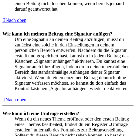
einen Beitrag nicht löschen können, wenn bereits jemand
darauf geantwortet hat.
Nach oben
Wie kann ich meinem Beitrag eine Signatur anfügen?
Um eine Signatur an deinen Beitrag anzufügen, musst du
zunächst eine solche in den Einstellungen in deinem
persönlichen Bereich entwerfen. Nachdem du die Signatur
erstellt und gespeichert hast, kannst du in jedem Beitrag das
Kästchen „Signatur anhängen“ aktivieren. Du kannst eine
Signatur auch hinzufügen, indem du in deinem persönlichen
Bereich das standardmäßige Anhängen deiner Signatur
aktivierst. Wenn du einen einzelnen Beitrag dennoch ohne
Signatur verfassen möchtest, so kannst du dort einfach das
Kontrollkästchen „Signatur anhängen“ wieder deaktivieren.
Nach oben
Wie kann ich eine Umfrage erstellen?
Wenn du ein neues Thema eröffnest oder den ersten Beitrag
eines Themas bearbeitest, findest du ein Register „Umfrage
erstellen“ unterhalb des Formulars zur Beitragserstellung.
Solltest du diesen Bereich nicht sehen können, so hast du