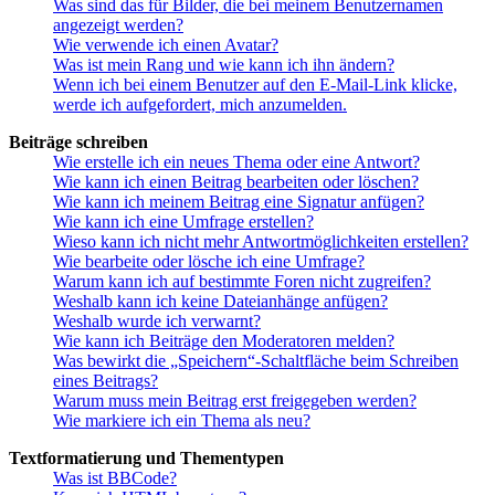
Was sind das für Bilder, die bei meinem Benutzernamen
angezeigt werden?
Wie verwende ich einen Avatar?
Was ist mein Rang und wie kann ich ihn ändern?
Wenn ich bei einem Benutzer auf den E-Mail-Link klicke,
werde ich aufgefordert, mich anzumelden.
Beiträge schreiben
Wie erstelle ich ein neues Thema oder eine Antwort?
Wie kann ich einen Beitrag bearbeiten oder löschen?
Wie kann ich meinem Beitrag eine Signatur anfügen?
Wie kann ich eine Umfrage erstellen?
Wieso kann ich nicht mehr Antwortmöglichkeiten erstellen?
Wie bearbeite oder lösche ich eine Umfrage?
Warum kann ich auf bestimmte Foren nicht zugreifen?
Weshalb kann ich keine Dateianhänge anfügen?
Weshalb wurde ich verwarnt?
Wie kann ich Beiträge den Moderatoren melden?
Was bewirkt die „Speichern“-Schaltfläche beim Schreiben
eines Beitrags?
Warum muss mein Beitrag erst freigegeben werden?
Wie markiere ich ein Thema als neu?
Textformatierung und Thementypen
Was ist BBCode?