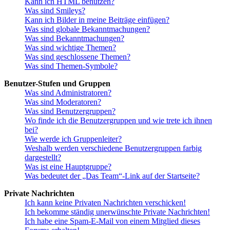
Kann ich HTML benutzen?
Was sind Smileys?
Kann ich Bilder in meine Beiträge einfügen?
Was sind globale Bekanntmachungen?
Was sind Bekanntmachungen?
Was sind wichtige Themen?
Was sind geschlossene Themen?
Was sind Themen-Symbole?
Benutzer-Stufen und Gruppen
Was sind Administratoren?
Was sind Moderatoren?
Was sind Benutzergruppen?
Wo finde ich die Benutzergruppen und wie trete ich ihnen
bei?
Wie werde ich Gruppenleiter?
Weshalb werden verschiedene Benutzergruppen farbig
dargestellt?
Was ist eine Hauptgruppe?
Was bedeutet der „Das Team“-Link auf der Startseite?
Private Nachrichten
Ich kann keine Privaten Nachrichten verschicken!
Ich bekomme ständig unerwünschte Private Nachrichten!
Ich habe eine Spam-E-Mail von einem Mitglied dieses