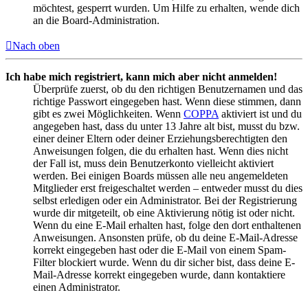
möchtest, gesperrt wurden. Um Hilfe zu erhalten, wende dich
an die Board-Administration.
Nach oben
Ich habe mich registriert, kann mich aber nicht anmelden!
Überprüfe zuerst, ob du den richtigen Benutzernamen und das
richtige Passwort eingegeben hast. Wenn diese stimmen, dann
gibt es zwei Möglichkeiten. Wenn
COPPA
aktiviert ist und du
angegeben hast, dass du unter 13 Jahre alt bist, musst du bzw.
einer deiner Eltern oder deiner Erziehungsberechtigten den
Anweisungen folgen, die du erhalten hast. Wenn dies nicht
der Fall ist, muss dein Benutzerkonto vielleicht aktiviert
werden. Bei einigen Boards müssen alle neu angemeldeten
Mitglieder erst freigeschaltet werden – entweder musst du dies
selbst erledigen oder ein Administrator. Bei der Registrierung
wurde dir mitgeteilt, ob eine Aktivierung nötig ist oder nicht.
Wenn du eine E-Mail erhalten hast, folge den dort enthaltenen
Anweisungen. Ansonsten prüfe, ob du deine E-Mail-Adresse
korrekt eingegeben hast oder die E-Mail von einem Spam-
Filter blockiert wurde. Wenn du dir sicher bist, dass deine E-
Mail-Adresse korrekt eingegeben wurde, dann kontaktiere
einen Administrator.