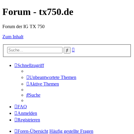
Forum - tx750.de
Forum der IG TX 750
Zum Inhalt
Erweiterte
Suche
Suche
Schnellzugriff
Unbeantwortete Themen
Aktive Themen
Suche
FAQ
Anmelden
Registrieren
Foren-Übersicht
Häufig gestellte Fragen