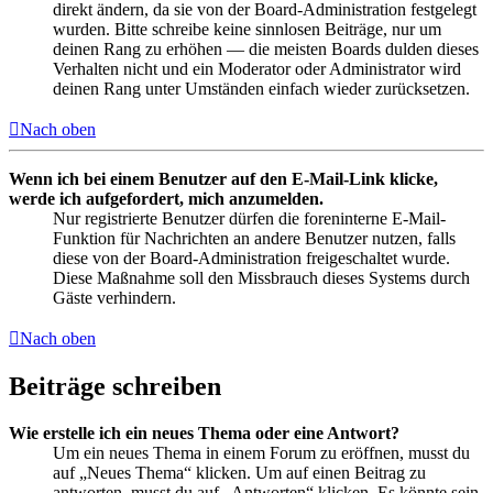
direkt ändern, da sie von der Board-Administration festgelegt
wurden. Bitte schreibe keine sinnlosen Beiträge, nur um
deinen Rang zu erhöhen — die meisten Boards dulden dieses
Verhalten nicht und ein Moderator oder Administrator wird
deinen Rang unter Umständen einfach wieder zurücksetzen.
Nach oben
Wenn ich bei einem Benutzer auf den E-Mail-Link klicke,
werde ich aufgefordert, mich anzumelden.
Nur registrierte Benutzer dürfen die foreninterne E-Mail-
Funktion für Nachrichten an andere Benutzer nutzen, falls
diese von der Board-Administration freigeschaltet wurde.
Diese Maßnahme soll den Missbrauch dieses Systems durch
Gäste verhindern.
Nach oben
Beiträge schreiben
Wie erstelle ich ein neues Thema oder eine Antwort?
Um ein neues Thema in einem Forum zu eröffnen, musst du
auf „Neues Thema“ klicken. Um auf einen Beitrag zu
antworten, musst du auf „Antworten“ klicken. Es könnte sein,