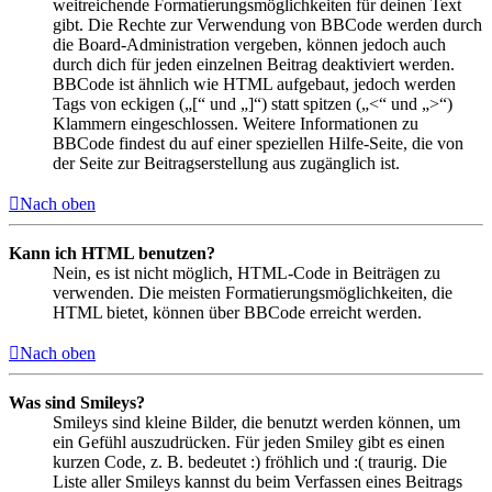
weitreichende Formatierungsmöglichkeiten für deinen Text
gibt. Die Rechte zur Verwendung von BBCode werden durch
die Board-Administration vergeben, können jedoch auch
durch dich für jeden einzelnen Beitrag deaktiviert werden.
BBCode ist ähnlich wie HTML aufgebaut, jedoch werden
Tags von eckigen („[“ und „]“) statt spitzen („<“ und „>“)
Klammern eingeschlossen. Weitere Informationen zu
BBCode findest du auf einer speziellen Hilfe-Seite, die von
der Seite zur Beitragserstellung aus zugänglich ist.
Nach oben
Kann ich HTML benutzen?
Nein, es ist nicht möglich, HTML-Code in Beiträgen zu
verwenden. Die meisten Formatierungsmöglichkeiten, die
HTML bietet, können über BBCode erreicht werden.
Nach oben
Was sind Smileys?
Smileys sind kleine Bilder, die benutzt werden können, um
ein Gefühl auszudrücken. Für jeden Smiley gibt es einen
kurzen Code, z. B. bedeutet :) fröhlich und :( traurig. Die
Liste aller Smileys kannst du beim Verfassen eines Beitrags