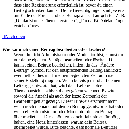
dass eine Registrierung erforderlich ist, bevor du einen
Beitrag schreiben kannst. Deine Berechtigungen sind jeweils
am Ende der Foren- und der Beitragsansicht aufgelistet. Z. B.
„Du darfst neue Themen erstellen“, „Du darfst Dateianhänge
erstellen“ usw.
Nach oben
Wie kann ich einen Beitrag bearbeiten oder löschen?
Wenn du nicht Administrator oder Moderator bist, kannst du
nur deine eigenen Beiträge bearbeiten oder löschen. Du
kannst einen Beitrag bearbeiten, indem du das „Ändere
Beitrag“-Symbol für den entsprechenden Beitrag anklickst;
eventuell ist dies nur für einen begrenzten Zeitraum nach
seiner Erstellung möglich. Wenn bereits jemand auf deinen
Beitrag geantwortet hat, wird dein Beitrag in der
Themenansicht als überarbeitet gekennzeichnet. Es wird
sowohl die Anzahl als auch der letzte Zeitpunkt der
Bearbeitungen angezeigt. Dieser Hinweis erscheint nicht,
wenn noch niemand auf deinen Beitrag geantwortet hat oder
wenn ein Administrator oder Moderator deinen Beitrag
überarbeitet hat. Diese können jedoch, falls sie es für nötig
halten, eine Notiz hinterlassen, warum dein Beitrag
überarbeitet wurde. Bitte beachte, dass normale Benutzer