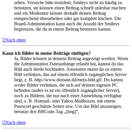
sehen. Versuche bitte trotzdem, Smileys nicht zu häufig zu
benutzen, sie können einen Beitrag schnell unlesbar machen
und ein Moderator könnte deshalb deinen Beitrag
entsprechend überarbeiten oder gar komplett löschen. Die
Board-Administration kann auch die Anzahl der Smileys
begrenzen, die du in einem Beitrag benutzen kannst.
Nach oben
Kann ich Bilder in meine Beiträge einfügen?
Ja, Bilder können in deinem Beitrag angezeigt werden. Wenn
die Administration Dateianhänge erlaubt hat, kannst du das
Bild auch direkt hochladen. Ansonsten musst du zu einem
Bild verlinken, das auf einem öffentlich zugänglichen Server
liegt, z. B. http://www.domain.tld/mein-bild.gif. Du kannst
weder Bilder verlinken, die sich auf deinem eigenen PC
befinden (außer es ist ein öffentlich zugänglicher Server),
noch zu Bildern, die nur nach einer Anmeldung verfügbar
sind, z. B. Hotmail- oder Yahoo-Mailboxen, mit einem
Passwort geschützte Seiten usw. Um das Bild anzuzeigen,
benutze den BBCode-Tag „[img]“.
Nach oben