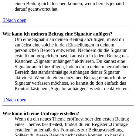
einen Beitrag nicht löschen können, wenn bereits jemand
darauf geantwortet hat.
Nach oben
Wie kann ich meinem Beitrag eine Signatur anfügen?
Um eine Signatur an deinen Beitrag anzufügen, musst du
zunächst eine solche in den Einstellungen in deinem
persönlichen Bereich entwerfen. Nachdem du die Signatur
erstellt und gespeichert hast, kannst du in jedem Beitrag das
Kästchen „Signatur anhängen“ aktivieren. Du kannst eine
Signatur auch hinzufügen, indem du in deinem persönlichen
Bereich das standardmäßige Anhängen deiner Signatur
aktivierst. Wenn du einen einzelnen Beitrag dennoch ohne
Signatur verfassen möchtest, so kannst du dort einfach das
Kontrollkästchen „Signatur anhängen“ wieder deaktivieren.
Nach oben
Wie kann ich eine Umfrage erstellen?
Wenn du ein neues Thema eröffnest oder den ersten Beitrag
eines Themas bearbeitest, findest du ein Register „Umfrage
erstellen“ unterhalb des Formulars zur Beitragserstellung.
Solltest du diesen Bereich nicht sehen können, so hast du