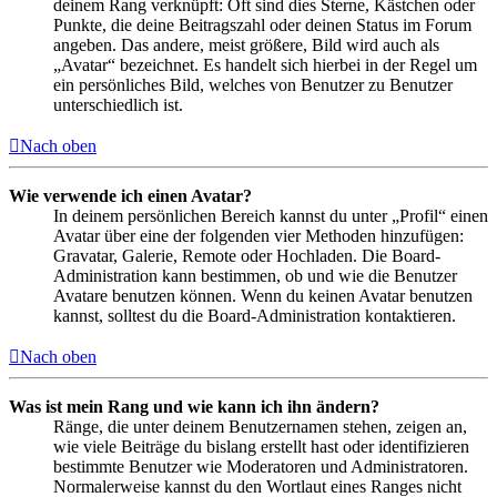
deinem Rang verknüpft: Oft sind dies Sterne, Kästchen oder
Punkte, die deine Beitragszahl oder deinen Status im Forum
angeben. Das andere, meist größere, Bild wird auch als
„Avatar“ bezeichnet. Es handelt sich hierbei in der Regel um
ein persönliches Bild, welches von Benutzer zu Benutzer
unterschiedlich ist.
Nach oben
Wie verwende ich einen Avatar?
In deinem persönlichen Bereich kannst du unter „Profil“ einen
Avatar über eine der folgenden vier Methoden hinzufügen:
Gravatar, Galerie, Remote oder Hochladen. Die Board-
Administration kann bestimmen, ob und wie die Benutzer
Avatare benutzen können. Wenn du keinen Avatar benutzen
kannst, solltest du die Board-Administration kontaktieren.
Nach oben
Was ist mein Rang und wie kann ich ihn ändern?
Ränge, die unter deinem Benutzernamen stehen, zeigen an,
wie viele Beiträge du bislang erstellt hast oder identifizieren
bestimmte Benutzer wie Moderatoren und Administratoren.
Normalerweise kannst du den Wortlaut eines Ranges nicht