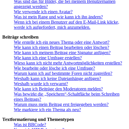
Was sind das für Bilder, die bei meinem Benutzernamen
angezeigt werden?
Wie verwende ich einen Avatar?
Was ist mein Rang und wie kann ich ihn ändern?
Wenn ich bei einem Benutzer auf den E-Mail-Link klicke,
werde ich aufgefordert, mich anzumelden.
Beiträge schreiben
Wie erstelle ich ein neues Thema oder eine Antwort?
Wie kann ich einen Beitrag bearbeiten oder löschen?
Wie kann ich meinem Beitrag eine Signatur anfügen?
Wie kann ich eine Umfrage erstellen?
Wieso kann ich nicht mehr Antwortmöglichkeiten erstellen?
Wie bearbeite oder lösche ich eine Umfrage?
Warum kann ich auf bestimmte Foren nicht zugreifen?
Weshalb kann ich keine Dateianhänge anfügen?
Weshalb wurde ich verwarnt?
Wie kann ich Beiträge den Moderatoren melden?
Was bewirkt die „Speichern“-Schaltfläche beim Schreiben
eines Beitrags?
Warum muss mein Beitrag erst freigegeben werden?
Wie markiere ich ein Thema als neu?
Textformatierung und Thementypen
Was ist BBCode?