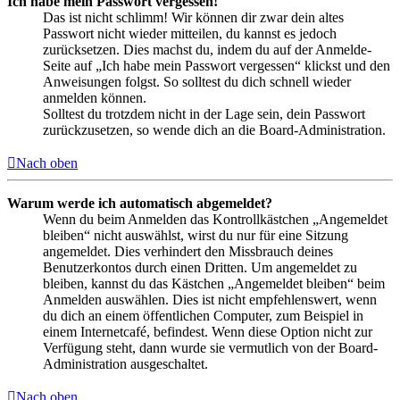
Ich habe mein Passwort vergessen!
Das ist nicht schlimm! Wir können dir zwar dein altes
Passwort nicht wieder mitteilen, du kannst es jedoch
zurücksetzen. Dies machst du, indem du auf der Anmelde-
Seite auf „Ich habe mein Passwort vergessen“ klickst und den
Anweisungen folgst. So solltest du dich schnell wieder
anmelden können.
Solltest du trotzdem nicht in der Lage sein, dein Passwort
zurückzusetzen, so wende dich an die Board-Administration.
Nach oben
Warum werde ich automatisch abgemeldet?
Wenn du beim Anmelden das Kontrollkästchen „Angemeldet
bleiben“ nicht auswählst, wirst du nur für eine Sitzung
angemeldet. Dies verhindert den Missbrauch deines
Benutzerkontos durch einen Dritten. Um angemeldet zu
bleiben, kannst du das Kästchen „Angemeldet bleiben“ beim
Anmelden auswählen. Dies ist nicht empfehlenswert, wenn
du dich an einem öffentlichen Computer, zum Beispiel in
einem Internetcafé, befindest. Wenn diese Option nicht zur
Verfügung steht, dann wurde sie vermutlich von der Board-
Administration ausgeschaltet.
Nach oben