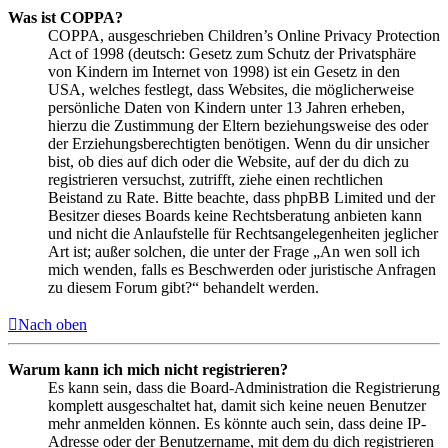
Was ist COPPA?
COPPA, ausgeschrieben Children’s Online Privacy Protection
Act of 1998 (deutsch: Gesetz zum Schutz der Privatsphäre
von Kindern im Internet von 1998) ist ein Gesetz in den
USA, welches festlegt, dass Websites, die möglicherweise
persönliche Daten von Kindern unter 13 Jahren erheben,
hierzu die Zustimmung der Eltern beziehungsweise des oder
der Erziehungsberechtigten benötigen. Wenn du dir unsicher
bist, ob dies auf dich oder die Website, auf der du dich zu
registrieren versuchst, zutrifft, ziehe einen rechtlichen
Beistand zu Rate. Bitte beachte, dass phpBB Limited und der
Besitzer dieses Boards keine Rechtsberatung anbieten kann
und nicht die Anlaufstelle für Rechtsangelegenheiten jeglicher
Art ist; außer solchen, die unter der Frage „An wen soll ich
mich wenden, falls es Beschwerden oder juristische Anfragen
zu diesem Forum gibt?“ behandelt werden.
Nach oben
Warum kann ich mich nicht registrieren?
Es kann sein, dass die Board-Administration die Registrierung
komplett ausgeschaltet hat, damit sich keine neuen Benutzer
mehr anmelden können. Es könnte auch sein, dass deine IP-
Adresse oder der Benutzername, mit dem du dich registrieren