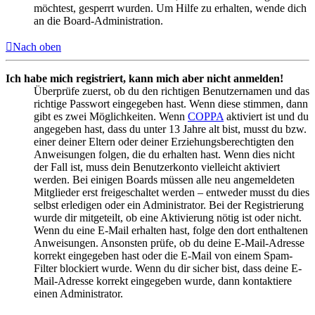
möchtest, gesperrt wurden. Um Hilfe zu erhalten, wende dich
an die Board-Administration.
Nach oben
Ich habe mich registriert, kann mich aber nicht anmelden!
Überprüfe zuerst, ob du den richtigen Benutzernamen und das
richtige Passwort eingegeben hast. Wenn diese stimmen, dann
gibt es zwei Möglichkeiten. Wenn
COPPA
aktiviert ist und du
angegeben hast, dass du unter 13 Jahre alt bist, musst du bzw.
einer deiner Eltern oder deiner Erziehungsberechtigten den
Anweisungen folgen, die du erhalten hast. Wenn dies nicht
der Fall ist, muss dein Benutzerkonto vielleicht aktiviert
werden. Bei einigen Boards müssen alle neu angemeldeten
Mitglieder erst freigeschaltet werden – entweder musst du dies
selbst erledigen oder ein Administrator. Bei der Registrierung
wurde dir mitgeteilt, ob eine Aktivierung nötig ist oder nicht.
Wenn du eine E-Mail erhalten hast, folge den dort enthaltenen
Anweisungen. Ansonsten prüfe, ob du deine E-Mail-Adresse
korrekt eingegeben hast oder die E-Mail von einem Spam-
Filter blockiert wurde. Wenn du dir sicher bist, dass deine E-
Mail-Adresse korrekt eingegeben wurde, dann kontaktiere
einen Administrator.