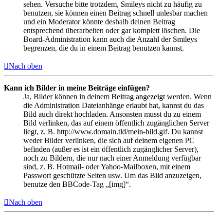
sehen. Versuche bitte trotzdem, Smileys nicht zu häufig zu
benutzen, sie können einen Beitrag schnell unlesbar machen
und ein Moderator könnte deshalb deinen Beitrag
entsprechend überarbeiten oder gar komplett löschen. Die
Board-Administration kann auch die Anzahl der Smileys
begrenzen, die du in einem Beitrag benutzen kannst.
Nach oben
Kann ich Bilder in meine Beiträge einfügen?
Ja, Bilder können in deinem Beitrag angezeigt werden. Wenn
die Administration Dateianhänge erlaubt hat, kannst du das
Bild auch direkt hochladen. Ansonsten musst du zu einem
Bild verlinken, das auf einem öffentlich zugänglichen Server
liegt, z. B. http://www.domain.tld/mein-bild.gif. Du kannst
weder Bilder verlinken, die sich auf deinem eigenen PC
befinden (außer es ist ein öffentlich zugänglicher Server),
noch zu Bildern, die nur nach einer Anmeldung verfügbar
sind, z. B. Hotmail- oder Yahoo-Mailboxen, mit einem
Passwort geschützte Seiten usw. Um das Bild anzuzeigen,
benutze den BBCode-Tag „[img]“.
Nach oben