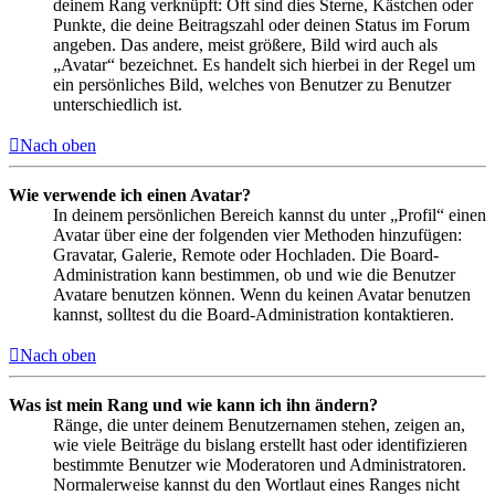
deinem Rang verknüpft: Oft sind dies Sterne, Kästchen oder
Punkte, die deine Beitragszahl oder deinen Status im Forum
angeben. Das andere, meist größere, Bild wird auch als
„Avatar“ bezeichnet. Es handelt sich hierbei in der Regel um
ein persönliches Bild, welches von Benutzer zu Benutzer
unterschiedlich ist.
Nach oben
Wie verwende ich einen Avatar?
In deinem persönlichen Bereich kannst du unter „Profil“ einen
Avatar über eine der folgenden vier Methoden hinzufügen:
Gravatar, Galerie, Remote oder Hochladen. Die Board-
Administration kann bestimmen, ob und wie die Benutzer
Avatare benutzen können. Wenn du keinen Avatar benutzen
kannst, solltest du die Board-Administration kontaktieren.
Nach oben
Was ist mein Rang und wie kann ich ihn ändern?
Ränge, die unter deinem Benutzernamen stehen, zeigen an,
wie viele Beiträge du bislang erstellt hast oder identifizieren
bestimmte Benutzer wie Moderatoren und Administratoren.
Normalerweise kannst du den Wortlaut eines Ranges nicht