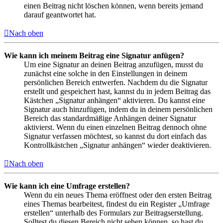
einen Beitrag nicht löschen können, wenn bereits jemand
darauf geantwortet hat.
Nach oben
Wie kann ich meinem Beitrag eine Signatur anfügen?
Um eine Signatur an deinen Beitrag anzufügen, musst du
zunächst eine solche in den Einstellungen in deinem
persönlichen Bereich entwerfen. Nachdem du die Signatur
erstellt und gespeichert hast, kannst du in jedem Beitrag das
Kästchen „Signatur anhängen“ aktivieren. Du kannst eine
Signatur auch hinzufügen, indem du in deinem persönlichen
Bereich das standardmäßige Anhängen deiner Signatur
aktivierst. Wenn du einen einzelnen Beitrag dennoch ohne
Signatur verfassen möchtest, so kannst du dort einfach das
Kontrollkästchen „Signatur anhängen“ wieder deaktivieren.
Nach oben
Wie kann ich eine Umfrage erstellen?
Wenn du ein neues Thema eröffnest oder den ersten Beitrag
eines Themas bearbeitest, findest du ein Register „Umfrage
erstellen“ unterhalb des Formulars zur Beitragserstellung.
Solltest du diesen Bereich nicht sehen können, so hast du