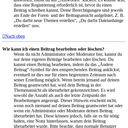
dass eine Registrierung erforderlich ist, bevor du einen
Beitrag schreiben kannst. Deine Berechtigungen sind jeweils
am Ende der Foren- und der Beitragsansicht aufgelistet. Z. B.
„Du darfst neue Themen erstellen“, „Du darfst Dateianhänge
erstellen“ usw.
Nach oben
Wie kann ich einen Beitrag bearbeiten oder löschen?
Wenn du nicht Administrator oder Moderator bist, kannst du
nur deine eigenen Beiträge bearbeiten oder löschen. Du
kannst einen Beitrag bearbeiten, indem du das „Ändere
Beitrag“-Symbol für den entsprechenden Beitrag anklickst;
eventuell ist dies nur für einen begrenzten Zeitraum nach
seiner Erstellung möglich. Wenn bereits jemand auf deinen
Beitrag geantwortet hat, wird dein Beitrag in der
Themenansicht als überarbeitet gekennzeichnet. Es wird
sowohl die Anzahl als auch der letzte Zeitpunkt der
Bearbeitungen angezeigt. Dieser Hinweis erscheint nicht,
wenn noch niemand auf deinen Beitrag geantwortet hat oder
wenn ein Administrator oder Moderator deinen Beitrag
überarbeitet hat. Diese können jedoch, falls sie es für nötig
halten, eine Notiz hinterlassen, warum dein Beitrag
überarbeitet wurde. Bitte beachte, dass normale Benutzer