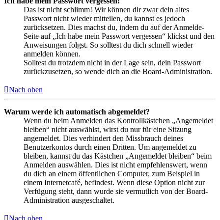
Ich habe mein Passwort vergessen!
Das ist nicht schlimm! Wir können dir zwar dein altes
Passwort nicht wieder mitteilen, du kannst es jedoch
zurücksetzen. Dies machst du, indem du auf der Anmelde-
Seite auf „Ich habe mein Passwort vergessen“ klickst und den
Anweisungen folgst. So solltest du dich schnell wieder
anmelden können.
Solltest du trotzdem nicht in der Lage sein, dein Passwort
zurückzusetzen, so wende dich an die Board-Administration.
Nach oben
Warum werde ich automatisch abgemeldet?
Wenn du beim Anmelden das Kontrollkästchen „Angemeldet
bleiben“ nicht auswählst, wirst du nur für eine Sitzung
angemeldet. Dies verhindert den Missbrauch deines
Benutzerkontos durch einen Dritten. Um angemeldet zu
bleiben, kannst du das Kästchen „Angemeldet bleiben“ beim
Anmelden auswählen. Dies ist nicht empfehlenswert, wenn
du dich an einem öffentlichen Computer, zum Beispiel in
einem Internetcafé, befindest. Wenn diese Option nicht zur
Verfügung steht, dann wurde sie vermutlich von der Board-
Administration ausgeschaltet.
Nach oben