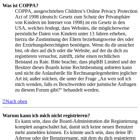
Was ist COPPA?
COPPA, ausgeschrieben Children’s Online Privacy Protection
Act of 1998 (deutsch: Gesetz zum Schutz der Privatsphäre
von Kindern im Internet von 1998) ist ein Gesetz in den
USA, welches festlegt, dass Websites, die möglicherweise
persönliche Daten von Kindern unter 13 Jahren erheben,
hierzu die Zustimmung der Eltern beziehungsweise des oder
der Erziehungsberechtigten benötigen. Wenn du dir unsicher
bist, ob dies auf dich oder die Website, auf der du dich zu
registrieren versuchst, zutrifft, ziehe einen rechtlichen
Beistand zu Rate. Bitte beachte, dass phpBB Limited und der
Besitzer dieses Boards keine Rechtsberatung anbieten kann
und nicht die Anlaufstelle für Rechtsangelegenheiten jeglicher
Art ist; außer solchen, die unter der Frage „An wen soll ich
mich wenden, falls es Beschwerden oder juristische Anfragen
zu diesem Forum gibt?“ behandelt werden.
Nach oben
Warum kann ich mich nicht registrieren?
Es kann sein, dass die Board-Administration die Registrierung
komplett ausgeschaltet hat, damit sich keine neuen Benutzer
mehr anmelden können. Es könnte auch sein, dass deine IP-
Adresse oder der Benutzername, mit dem du dich registrieren