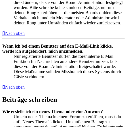
direkt ändern, da sie von der Board-Administration festgelegt
wurden. Bitte schreibe keine sinnlosen Beiträge, nur um
deinen Rang zu erhöhen — die meisten Boards dulden dieses
Verhalten nicht und ein Moderator oder Administrator wird
deinen Rang unter Umständen einfach wieder zurücksetzen.
Nach oben
Wenn ich bei einem Benutzer auf den E-Mail-Link klicke,
werde ich aufgefordert, mich anzumelden.
Nur registrierte Benutzer dürfen die foreninterne E-Mail-
Funktion für Nachrichten an andere Benutzer nutzen, falls
diese von der Board-Administration freigeschaltet wurde.
Diese Maßnahme soll den Missbrauch dieses Systems durch
Gäste verhindern.
Nach oben
Beiträge schreiben
Wie erstelle ich ein neues Thema oder eine Antwort?
Um ein neues Thema in einem Forum zu eröffnen, musst du
auf „Neues Thema“ klicken. Um auf einen Beitrag zu
antworten, musst du auf „Antworten“ klicken. Es könnte sein,