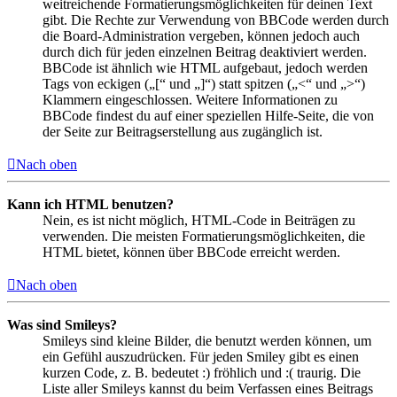
weitreichende Formatierungsmöglichkeiten für deinen Text
gibt. Die Rechte zur Verwendung von BBCode werden durch
die Board-Administration vergeben, können jedoch auch
durch dich für jeden einzelnen Beitrag deaktiviert werden.
BBCode ist ähnlich wie HTML aufgebaut, jedoch werden
Tags von eckigen („[“ und „]“) statt spitzen („<“ und „>“)
Klammern eingeschlossen. Weitere Informationen zu
BBCode findest du auf einer speziellen Hilfe-Seite, die von
der Seite zur Beitragserstellung aus zugänglich ist.
Nach oben
Kann ich HTML benutzen?
Nein, es ist nicht möglich, HTML-Code in Beiträgen zu
verwenden. Die meisten Formatierungsmöglichkeiten, die
HTML bietet, können über BBCode erreicht werden.
Nach oben
Was sind Smileys?
Smileys sind kleine Bilder, die benutzt werden können, um
ein Gefühl auszudrücken. Für jeden Smiley gibt es einen
kurzen Code, z. B. bedeutet :) fröhlich und :( traurig. Die
Liste aller Smileys kannst du beim Verfassen eines Beitrags