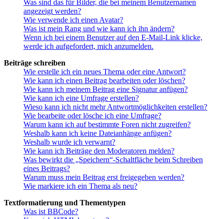
Was sind das für Bilder, die bei meinem Benutzernamen
angezeigt werden?
Wie verwende ich einen Avatar?
Was ist mein Rang und wie kann ich ihn ändern?
Wenn ich bei einem Benutzer auf den E-Mail-Link klicke,
werde ich aufgefordert, mich anzumelden.
Beiträge schreiben
Wie erstelle ich ein neues Thema oder eine Antwort?
Wie kann ich einen Beitrag bearbeiten oder löschen?
Wie kann ich meinem Beitrag eine Signatur anfügen?
Wie kann ich eine Umfrage erstellen?
Wieso kann ich nicht mehr Antwortmöglichkeiten erstellen?
Wie bearbeite oder lösche ich eine Umfrage?
Warum kann ich auf bestimmte Foren nicht zugreifen?
Weshalb kann ich keine Dateianhänge anfügen?
Weshalb wurde ich verwarnt?
Wie kann ich Beiträge den Moderatoren melden?
Was bewirkt die „Speichern“-Schaltfläche beim Schreiben
eines Beitrags?
Warum muss mein Beitrag erst freigegeben werden?
Wie markiere ich ein Thema als neu?
Textformatierung und Thementypen
Was ist BBCode?