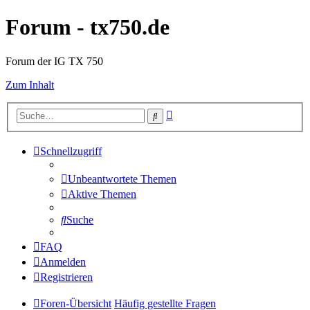
Forum - tx750.de
Forum der IG TX 750
Zum Inhalt
Erweiterte
Suche
Suche
Schnellzugriff
Unbeantwortete Themen
Aktive Themen
Suche
FAQ
Anmelden
Registrieren
Foren-Übersicht
Häufig gestellte Fragen