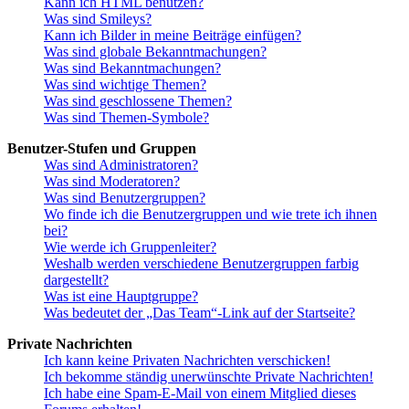
Kann ich HTML benutzen?
Was sind Smileys?
Kann ich Bilder in meine Beiträge einfügen?
Was sind globale Bekanntmachungen?
Was sind Bekanntmachungen?
Was sind wichtige Themen?
Was sind geschlossene Themen?
Was sind Themen-Symbole?
Benutzer-Stufen und Gruppen
Was sind Administratoren?
Was sind Moderatoren?
Was sind Benutzergruppen?
Wo finde ich die Benutzergruppen und wie trete ich ihnen
bei?
Wie werde ich Gruppenleiter?
Weshalb werden verschiedene Benutzergruppen farbig
dargestellt?
Was ist eine Hauptgruppe?
Was bedeutet der „Das Team“-Link auf der Startseite?
Private Nachrichten
Ich kann keine Privaten Nachrichten verschicken!
Ich bekomme ständig unerwünschte Private Nachrichten!
Ich habe eine Spam-E-Mail von einem Mitglied dieses