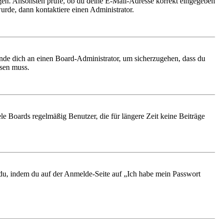
ungen. Ansonsten prüfe, ob du deine E-Mail-Adresse korrekt eingegeben
urde, dann kontaktiere einen Administrator.
ende dich an einen Board-Administrator, um sicherzugehen, dass du
ösen muss.
le Boards regelmäßig Benutzer, die für längere Zeit keine Beiträge
t du, indem du auf der Anmelde-Seite auf „Ich habe mein Passwort