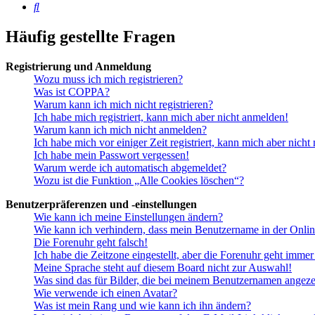
Suche
Häufig gestellte Fragen
Registrierung und Anmeldung
Wozu muss ich mich registrieren?
Was ist COPPA?
Warum kann ich mich nicht registrieren?
Ich habe mich registriert, kann mich aber nicht anmelden!
Warum kann ich mich nicht anmelden?
Ich habe mich vor einiger Zeit registriert, kann mich aber nich
Ich habe mein Passwort vergessen!
Warum werde ich automatisch abgemeldet?
Wozu ist die Funktion „Alle Cookies löschen“?
Benutzerpräferenzen und -einstellungen
Wie kann ich meine Einstellungen ändern?
Wie kann ich verhindern, dass mein Benutzername in der Onlin
Die Forenuhr geht falsch!
Ich habe die Zeitzone eingestellt, aber die Forenuhr geht immer
Meine Sprache steht auf diesem Board nicht zur Auswahl!
Was sind das für Bilder, die bei meinem Benutzernamen angez
Wie verwende ich einen Avatar?
Was ist mein Rang und wie kann ich ihn ändern?