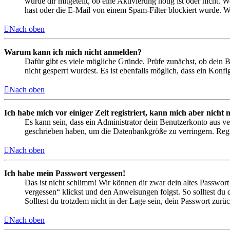
wurde dir mitgeteilt, ob eine Aktivierung nötig ist oder nicht
hast oder die E-Mail von einem Spam-Filter blockiert wurde. We
Nach oben
Warum kann ich mich nicht anmelden?
Dafür gibt es viele mögliche Gründe. Prüfe zunächst, ob dein 
nicht gesperrt wurdest. Es ist ebenfalls möglich, dass ein Konf
Nach oben
Ich habe mich vor einiger Zeit registriert, kann mich aber nich
Es kann sein, dass ein Administrator dein Benutzerkonto aus ve
geschrieben haben, um die Datenbankgröße zu verringern. Regis
Nach oben
Ich habe mein Passwort vergessen!
Das ist nicht schlimm! Wir können dir zwar dein altes Passwort
vergessen“ klickst und den Anweisungen folgst. So solltest du
Solltest du trotzdem nicht in der Lage sein, dein Passwort zur
Nach oben