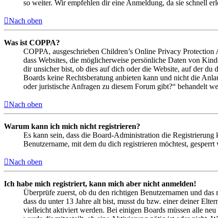
so weiter. Wir empfehlen dir eine Anmeldung, da sie schnell erled
Nach oben
Was ist COPPA?
COPPA, ausgeschrieben Children’s Online Privacy Protection Ac
dass Websites, die möglicherweise persönliche Daten von Kind
dir unsicher bist, ob dies auf dich oder die Website, auf der du 
Boards keine Rechtsberatung anbieten kann und nicht die Anlauf
oder juristische Anfragen zu diesem Forum gibt?“ behandelt w
Nach oben
Warum kann ich mich nicht registrieren?
Es kann sein, dass die Board-Administration die Registrierung
Benutzername, mit dem du dich registrieren möchtest, gesperrt
Nach oben
Ich habe mich registriert, kann mich aber nicht anmelden!
Überprüfe zuerst, ob du den richtigen Benutzernamen und das 
dass du unter 13 Jahre alt bist, musst du bzw. einer deiner Elt
vielleicht aktiviert werden. Bei einigen Boards müssen alle neu