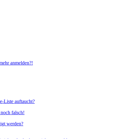
t mehr anmelden?!
e-Liste auftaucht?
 noch falsch!
eigt werden?