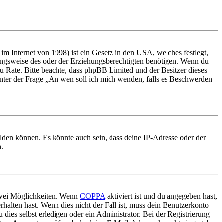
m Internet von 1998) ist ein Gesetz in den USA, welches festlegt,
ungsweise des oder der Erziehungsberechtigten benötigen. Wenn du
nd zu Rate. Bitte beachte, dass phpBB Limited und der Besitzer dieses
 unter der Frage „An wen soll ich mich wenden, falls es Beschwerden
elden können. Es könnte auch sein, dass deine IP-Adresse oder der
n.
 zwei Möglichkeiten. Wenn
COPPA
aktiviert ist und du angegeben hast,
rhalten hast. Wenn dies nicht der Fall ist, muss dein Benutzerkonto
 dies selbst erledigen oder ein Administrator. Bei der Registrierung