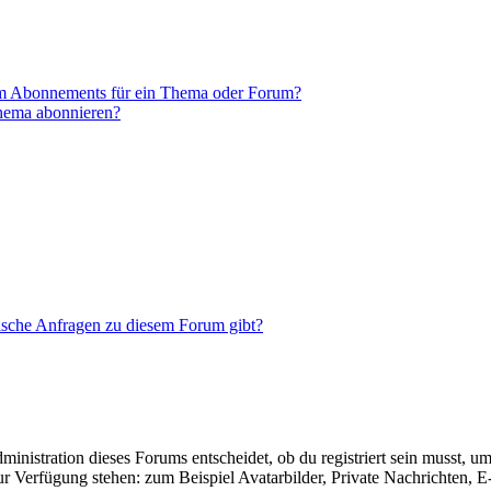
em Abonnements für ein Thema oder Forum?
Thema abonnieren?
tische Anfragen zu diesem Forum gibt?
istration dieses Forums entscheidet, ob du registriert sein musst, um Be
zur Verfügung stehen: zum Beispiel Avatarbilder, Private Nachrichten, 