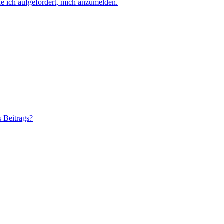
e ich aufgefordert, mich anzumelden.
s Beitrags?