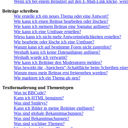
Wenn ich bei einem Benutzer auf den E-Mail-Link klicke, werd
Beiträge schreiben
Wie erstelle ich ein neues Thema oder eine Antwort?
Wie kann ich einen Beitrag bearbeiten oder löschen?
Wie kann ich meinem Beitrag eine Signatur anfügen?
Wie kann ich eine Umfrage erstellen?
Wieso kann ich nicht mehr Antwortmöglichkeiten erstellen?
Wie bearbeite oder lösche ich eine Umfrage?
Warum kann ich auf bestimmte Foren nicht zugreifen?
Weshalb kann ich keine Dateianhänge anfügen?
Weshalb wurde ich verwarnt?
Wie kann ich Beiträge den Moderatoren melden?
Was bewirkt die „Speichern“-Schaltfläche beim Schreiben eine
Warum muss mein Beitrag erst freigegeben werden?
Wie markiere ich ein Thema als neu?
Textformatierung und Thementypen
Was ist BBCode?
Kann ich HTML benutzen?
Was sind Smileys?
Kann ich Bilder in meine Beiträge einfügen?
Was sind globale Bekanntmachungen?
Was sind Bekanntmachungen?
Was sind wichtige Themen?