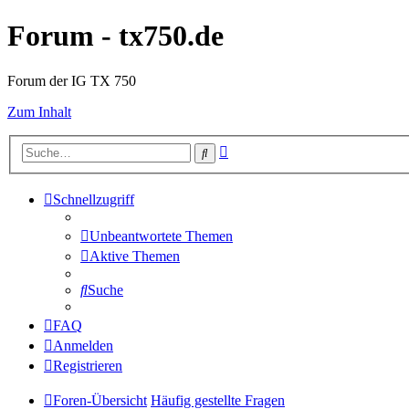
Forum - tx750.de
Forum der IG TX 750
Zum Inhalt
Erweiterte
Suche
Suche
Schnellzugriff
Unbeantwortete Themen
Aktive Themen
Suche
FAQ
Anmelden
Registrieren
Foren-Übersicht
Häufig gestellte Fragen