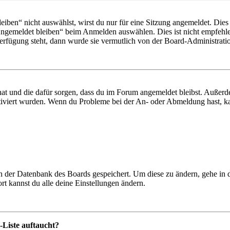
en“ nicht auswählst, wirst du nur für eine Sitzung angemeldet. Dies
Angemeldet bleiben“ beim Anmelden auswählen. Dies ist nicht empfehle
Verfügung steht, dann wurde sie vermutlich von der Board-Administratio
 hat und die dafür sorgen, dass du im Forum angemeldet bleibst. Außer
tiviert wurden. Wenn du Probleme bei der An- oder Abmeldung hast, ka
 in der Datenbank des Boards gespeichert. Um diese zu ändern, gehe in
t kannst du alle deine Einstellungen ändern.
-Liste auftaucht?