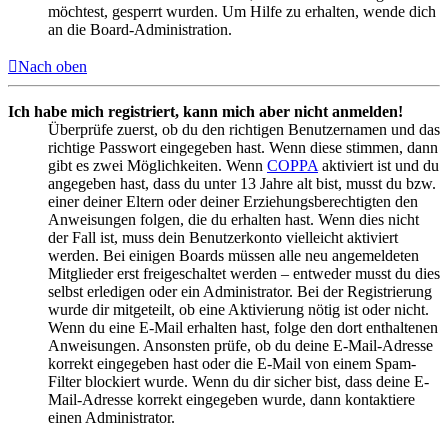
möchtest, gesperrt wurden. Um Hilfe zu erhalten, wende dich
an die Board-Administration.
Nach oben
Ich habe mich registriert, kann mich aber nicht anmelden!
Überprüfe zuerst, ob du den richtigen Benutzernamen und das
richtige Passwort eingegeben hast. Wenn diese stimmen, dann
gibt es zwei Möglichkeiten. Wenn
COPPA
aktiviert ist und du
angegeben hast, dass du unter 13 Jahre alt bist, musst du bzw.
einer deiner Eltern oder deiner Erziehungsberechtigten den
Anweisungen folgen, die du erhalten hast. Wenn dies nicht
der Fall ist, muss dein Benutzerkonto vielleicht aktiviert
werden. Bei einigen Boards müssen alle neu angemeldeten
Mitglieder erst freigeschaltet werden – entweder musst du dies
selbst erledigen oder ein Administrator. Bei der Registrierung
wurde dir mitgeteilt, ob eine Aktivierung nötig ist oder nicht.
Wenn du eine E-Mail erhalten hast, folge den dort enthaltenen
Anweisungen. Ansonsten prüfe, ob du deine E-Mail-Adresse
korrekt eingegeben hast oder die E-Mail von einem Spam-
Filter blockiert wurde. Wenn du dir sicher bist, dass deine E-
Mail-Adresse korrekt eingegeben wurde, dann kontaktiere
einen Administrator.