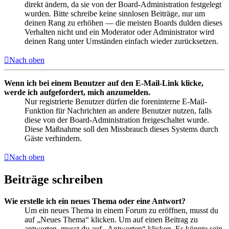
direkt ändern, da sie von der Board-Administration festgelegt
wurden. Bitte schreibe keine sinnlosen Beiträge, nur um
deinen Rang zu erhöhen — die meisten Boards dulden dieses
Verhalten nicht und ein Moderator oder Administrator wird
deinen Rang unter Umständen einfach wieder zurücksetzen.
Nach oben
Wenn ich bei einem Benutzer auf den E-Mail-Link klicke,
werde ich aufgefordert, mich anzumelden.
Nur registrierte Benutzer dürfen die foreninterne E-Mail-
Funktion für Nachrichten an andere Benutzer nutzen, falls
diese von der Board-Administration freigeschaltet wurde.
Diese Maßnahme soll den Missbrauch dieses Systems durch
Gäste verhindern.
Nach oben
Beiträge schreiben
Wie erstelle ich ein neues Thema oder eine Antwort?
Um ein neues Thema in einem Forum zu eröffnen, musst du
auf „Neues Thema“ klicken. Um auf einen Beitrag zu
antworten, musst du auf „Antworten“ klicken. Es könnte sein,