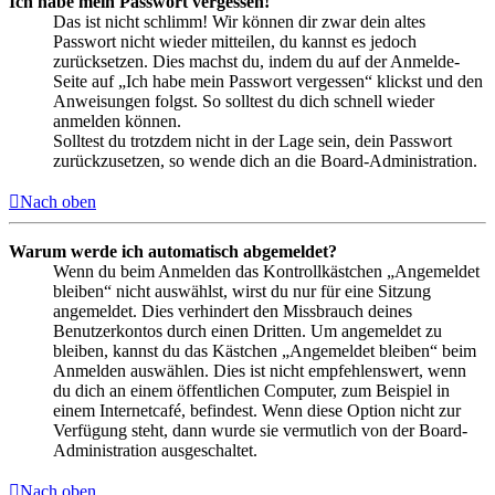
Ich habe mein Passwort vergessen!
Das ist nicht schlimm! Wir können dir zwar dein altes
Passwort nicht wieder mitteilen, du kannst es jedoch
zurücksetzen. Dies machst du, indem du auf der Anmelde-
Seite auf „Ich habe mein Passwort vergessen“ klickst und den
Anweisungen folgst. So solltest du dich schnell wieder
anmelden können.
Solltest du trotzdem nicht in der Lage sein, dein Passwort
zurückzusetzen, so wende dich an die Board-Administration.
Nach oben
Warum werde ich automatisch abgemeldet?
Wenn du beim Anmelden das Kontrollkästchen „Angemeldet
bleiben“ nicht auswählst, wirst du nur für eine Sitzung
angemeldet. Dies verhindert den Missbrauch deines
Benutzerkontos durch einen Dritten. Um angemeldet zu
bleiben, kannst du das Kästchen „Angemeldet bleiben“ beim
Anmelden auswählen. Dies ist nicht empfehlenswert, wenn
du dich an einem öffentlichen Computer, zum Beispiel in
einem Internetcafé, befindest. Wenn diese Option nicht zur
Verfügung steht, dann wurde sie vermutlich von der Board-
Administration ausgeschaltet.
Nach oben