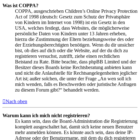
Was ist COPPA?
COPPA, ausgeschrieben Children’s Online Privacy Protection
Act of 1998 (deutsch: Gesetz zum Schutz der Privatsphäre
von Kindern im Internet von 1998) ist ein Gesetz in den
USA, welches festlegt, dass Websites, die möglicherweise
persönliche Daten von Kindern unter 13 Jahren erheben,
hierzu die Zustimmung der Eltern beziehungsweise des oder
der Erziehungsberechtigten benötigen. Wenn du dir unsicher
bist, ob dies auf dich oder die Website, auf der du dich zu
registrieren versuchst, zutrifft, ziehe einen rechtlichen
Beistand zu Rate. Bitte beachte, dass phpBB Limited und der
Besitzer dieses Boards keine Rechtsberatung anbieten kann
und nicht die Anlaufstelle für Rechtsangelegenheiten jeglicher
Art ist; außer solchen, die unter der Frage „An wen soll ich
mich wenden, falls es Beschwerden oder juristische Anfragen
zu diesem Forum gibt?“ behandelt werden.
Nach oben
Warum kann ich mich nicht registrieren?
Es kann sein, dass die Board-Administration die Registrierung
komplett ausgeschaltet hat, damit sich keine neuen Benutzer
mehr anmelden können. Es könnte auch sein, dass deine IP-
Adresse oder der Benutzername, mit dem du dich registrieren