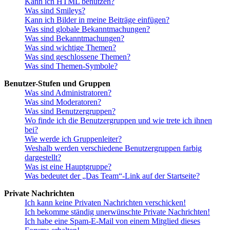
Kann ich HTML benutzen?
Was sind Smileys?
Kann ich Bilder in meine Beiträge einfügen?
Was sind globale Bekanntmachungen?
Was sind Bekanntmachungen?
Was sind wichtige Themen?
Was sind geschlossene Themen?
Was sind Themen-Symbole?
Benutzer-Stufen und Gruppen
Was sind Administratoren?
Was sind Moderatoren?
Was sind Benutzergruppen?
Wo finde ich die Benutzergruppen und wie trete ich ihnen
bei?
Wie werde ich Gruppenleiter?
Weshalb werden verschiedene Benutzergruppen farbig
dargestellt?
Was ist eine Hauptgruppe?
Was bedeutet der „Das Team“-Link auf der Startseite?
Private Nachrichten
Ich kann keine Privaten Nachrichten verschicken!
Ich bekomme ständig unerwünschte Private Nachrichten!
Ich habe eine Spam-E-Mail von einem Mitglied dieses