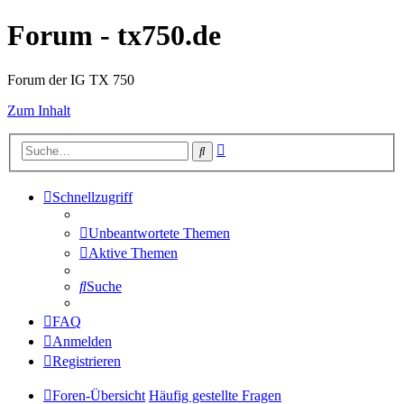
Forum - tx750.de
Forum der IG TX 750
Zum Inhalt
Erweiterte
Suche
Suche
Schnellzugriff
Unbeantwortete Themen
Aktive Themen
Suche
FAQ
Anmelden
Registrieren
Foren-Übersicht
Häufig gestellte Fragen