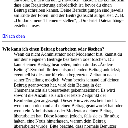
dass eine Registrierung erforderlich ist, bevor du einen
Beitrag schreiben kannst. Deine Berechtigungen sind jeweils
am Ende der Foren- und der Beitragsansicht aufgelistet. Z. B.
„Du darfst neue Themen erstellen“, „Du darfst Dateianhänge
erstellen“ usw.
Nach oben
Wie kann ich einen Beitrag bearbeiten oder löschen?
Wenn du nicht Administrator oder Moderator bist, kannst du
nur deine eigenen Beiträge bearbeiten oder löschen. Du
kannst einen Beitrag bearbeiten, indem du das „Ändere
Beitrag“-Symbol für den entsprechenden Beitrag anklickst;
eventuell ist dies nur für einen begrenzten Zeitraum nach
seiner Erstellung möglich. Wenn bereits jemand auf deinen
Beitrag geantwortet hat, wird dein Beitrag in der
Themenansicht als überarbeitet gekennzeichnet. Es wird
sowohl die Anzahl als auch der letzte Zeitpunkt der
Bearbeitungen angezeigt. Dieser Hinweis erscheint nicht,
wenn noch niemand auf deinen Beitrag geantwortet hat oder
wenn ein Administrator oder Moderator deinen Beitrag
überarbeitet hat. Diese können jedoch, falls sie es für nötig
halten, eine Notiz hinterlassen, warum dein Beitrag
überarbeitet wurde. Bitte beachte, dass normale Benutzer