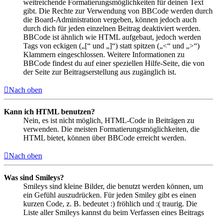
weitreichende Formatierungsmöglichkeiten für deinen Text
gibt. Die Rechte zur Verwendung von BBCode werden durch
die Board-Administration vergeben, können jedoch auch
durch dich für jeden einzelnen Beitrag deaktiviert werden.
BBCode ist ähnlich wie HTML aufgebaut, jedoch werden
Tags von eckigen („[“ und „]“) statt spitzen („<“ und „>“)
Klammern eingeschlossen. Weitere Informationen zu
BBCode findest du auf einer speziellen Hilfe-Seite, die von
der Seite zur Beitragserstellung aus zugänglich ist.
Nach oben
Kann ich HTML benutzen?
Nein, es ist nicht möglich, HTML-Code in Beiträgen zu
verwenden. Die meisten Formatierungsmöglichkeiten, die
HTML bietet, können über BBCode erreicht werden.
Nach oben
Was sind Smileys?
Smileys sind kleine Bilder, die benutzt werden können, um
ein Gefühl auszudrücken. Für jeden Smiley gibt es einen
kurzen Code, z. B. bedeutet :) fröhlich und :( traurig. Die
Liste aller Smileys kannst du beim Verfassen eines Beitrags