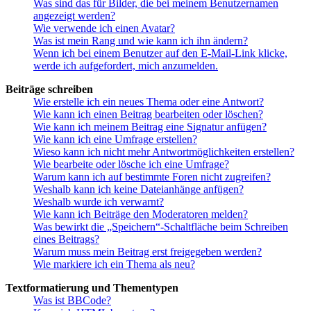
Was sind das für Bilder, die bei meinem Benutzernamen
angezeigt werden?
Wie verwende ich einen Avatar?
Was ist mein Rang und wie kann ich ihn ändern?
Wenn ich bei einem Benutzer auf den E-Mail-Link klicke,
werde ich aufgefordert, mich anzumelden.
Beiträge schreiben
Wie erstelle ich ein neues Thema oder eine Antwort?
Wie kann ich einen Beitrag bearbeiten oder löschen?
Wie kann ich meinem Beitrag eine Signatur anfügen?
Wie kann ich eine Umfrage erstellen?
Wieso kann ich nicht mehr Antwortmöglichkeiten erstellen?
Wie bearbeite oder lösche ich eine Umfrage?
Warum kann ich auf bestimmte Foren nicht zugreifen?
Weshalb kann ich keine Dateianhänge anfügen?
Weshalb wurde ich verwarnt?
Wie kann ich Beiträge den Moderatoren melden?
Was bewirkt die „Speichern“-Schaltfläche beim Schreiben
eines Beitrags?
Warum muss mein Beitrag erst freigegeben werden?
Wie markiere ich ein Thema als neu?
Textformatierung und Thementypen
Was ist BBCode?