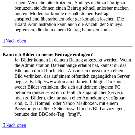
sehen. Versuche bitte trotzdem, Smileys nicht zu häufig zu
benutzen, sie können einen Beitrag schnell unlesbar machen
und ein Moderator könnte deshalb deinen Beitrag
entsprechend überarbeiten oder gar komplett löschen. Die
Board-Administration kann auch die Anzahl der Smileys
begrenzen, die du in einem Beitrag benutzen kannst.
Nach oben
Kann ich Bilder in meine Beiträge einfügen?
Ja, Bilder können in deinem Beitrag angezeigt werden. Wenn
die Administration Dateianhänge erlaubt hat, kannst du das
Bild auch direkt hochladen. Ansonsten musst du zu einem
Bild verlinken, das auf einem öffentlich zugänglichen Server
liegt, z. B. http://www.domain.tld/mein-bild.gif. Du kannst
weder Bilder verlinken, die sich auf deinem eigenen PC
befinden (außer es ist ein öffentlich zugänglicher Server),
noch zu Bildern, die nur nach einer Anmeldung verfügbar
sind, z. B. Hotmail- oder Yahoo-Mailboxen, mit einem
Passwort geschützte Seiten usw. Um das Bild anzuzeigen,
benutze den BBCode-Tag „[img]“.
Nach oben