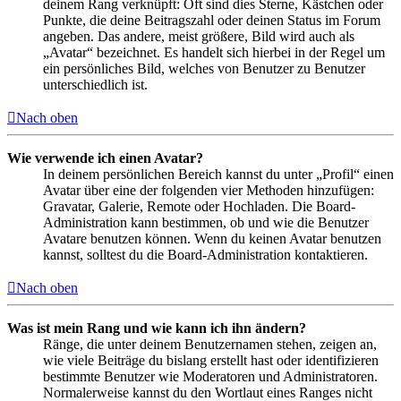
deinem Rang verknüpft: Oft sind dies Sterne, Kästchen oder
Punkte, die deine Beitragszahl oder deinen Status im Forum
angeben. Das andere, meist größere, Bild wird auch als
„Avatar“ bezeichnet. Es handelt sich hierbei in der Regel um
ein persönliches Bild, welches von Benutzer zu Benutzer
unterschiedlich ist.
Nach oben
Wie verwende ich einen Avatar?
In deinem persönlichen Bereich kannst du unter „Profil“ einen
Avatar über eine der folgenden vier Methoden hinzufügen:
Gravatar, Galerie, Remote oder Hochladen. Die Board-
Administration kann bestimmen, ob und wie die Benutzer
Avatare benutzen können. Wenn du keinen Avatar benutzen
kannst, solltest du die Board-Administration kontaktieren.
Nach oben
Was ist mein Rang und wie kann ich ihn ändern?
Ränge, die unter deinem Benutzernamen stehen, zeigen an,
wie viele Beiträge du bislang erstellt hast oder identifizieren
bestimmte Benutzer wie Moderatoren und Administratoren.
Normalerweise kannst du den Wortlaut eines Ranges nicht