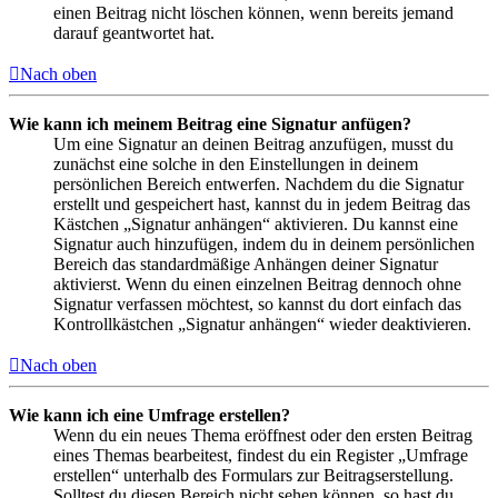
einen Beitrag nicht löschen können, wenn bereits jemand
darauf geantwortet hat.
Nach oben
Wie kann ich meinem Beitrag eine Signatur anfügen?
Um eine Signatur an deinen Beitrag anzufügen, musst du
zunächst eine solche in den Einstellungen in deinem
persönlichen Bereich entwerfen. Nachdem du die Signatur
erstellt und gespeichert hast, kannst du in jedem Beitrag das
Kästchen „Signatur anhängen“ aktivieren. Du kannst eine
Signatur auch hinzufügen, indem du in deinem persönlichen
Bereich das standardmäßige Anhängen deiner Signatur
aktivierst. Wenn du einen einzelnen Beitrag dennoch ohne
Signatur verfassen möchtest, so kannst du dort einfach das
Kontrollkästchen „Signatur anhängen“ wieder deaktivieren.
Nach oben
Wie kann ich eine Umfrage erstellen?
Wenn du ein neues Thema eröffnest oder den ersten Beitrag
eines Themas bearbeitest, findest du ein Register „Umfrage
erstellen“ unterhalb des Formulars zur Beitragserstellung.
Solltest du diesen Bereich nicht sehen können, so hast du